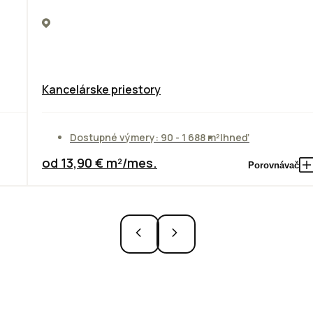
Kancelárske priestory
Dostupné výmery: 90 - 1 688 m²
Ihneď
od 13,90 € m²/mes.
Porovnávač