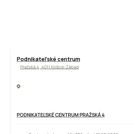
ODPORÚČAME
Podnikateľské centrum
Pražská 4, 4011 Košice-Západ
PODNIKATEĽSKÉ CENTRUM PRAŽSKÁ 4