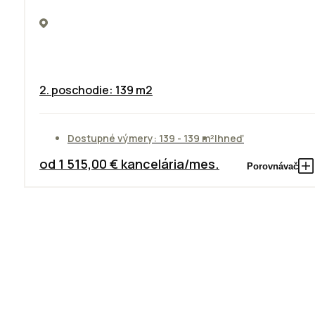
2. poschodie: 139 m2
Dostupné výmery: 139 - 139 m²
Ihneď
od 1 515,00 € kancelária/mes.
Porovnávač