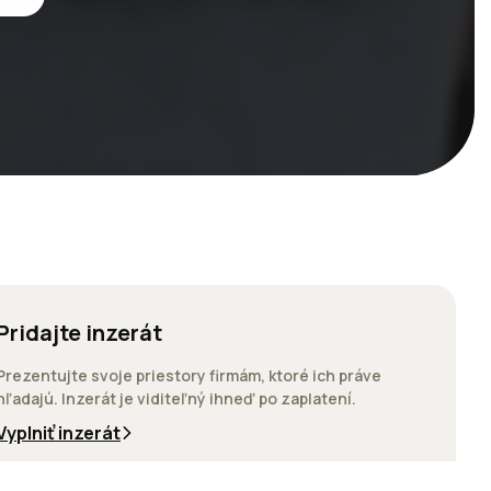
Pridajte inzerát
Prezentujte svoje priestory firmám, ktoré ich práve
hľadajú. Inzerát je viditeľný ihneď po zaplatení.
Vyplniť inzerát