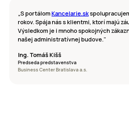
„S portálom
Kancelarie.sk
spolupracujem
rokov. Spája nás s klientmi, ktorí majú z
Výsledkom je i mnoho spokojných zákazník
našej administratívnej budove."
Ing. Tomáš Kišš
Predseda predstavenstva
Business Center Bratislava a.s.