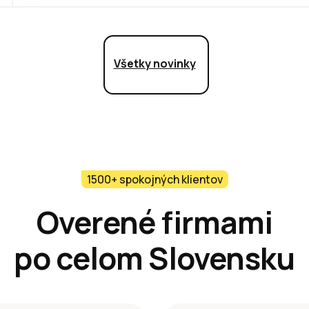
Všetky novinky
1500+ spokojných klientov
Overené firmami
po celom Slovensku