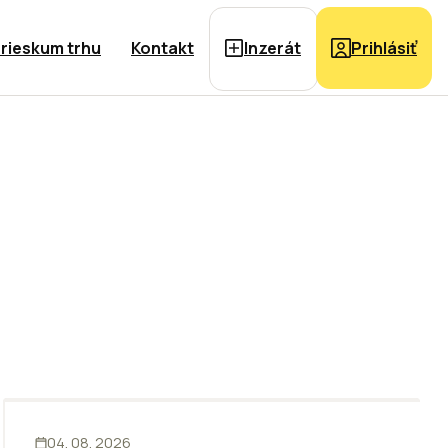
rieskum trhu
Kontakt
Inzerát
Prihlásiť
ĽUDIA
INOVÁCIE
04. 08. 2026