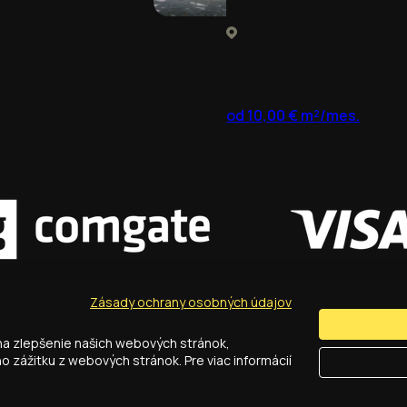
od 10,00 € m²/mes.
Zásady ochrany osobných údajov
na zlepšenie našich webových stránok,
Obchodné podmienky
Cookies
GDPR
zážitku z webových stránok. Pre viac informácií