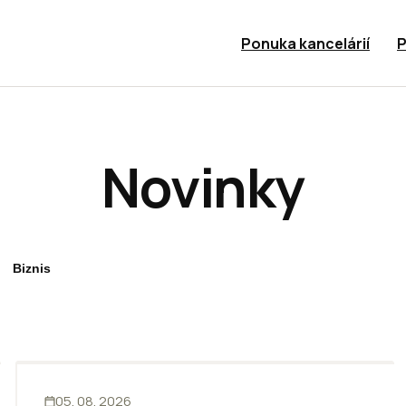
Ponuka kancelárií
P
Novinky
Biznis
KANCELÁRIE
05. 08. 2026