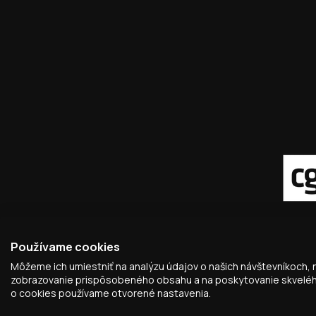
Používame cookies
Môžeme ich umiestniť na analýzu údajov o našich návštevníkoch, 
© 2026,
KANCELARIE, s.r.o.
zobrazovanie prispôsobeného obsahu a na poskytovanie skvelého 
o cookies používame otvorené nastavenia.