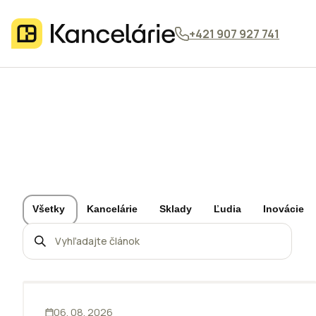
+421 907 927 741
Všetky
Kancelárie
Sklady
Ľudia
Inovácie
KANCELÁRIE
06. 08. 2026