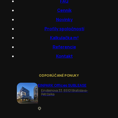
FAQ
Cenník
Novinky
Profily spoločností
Kalkulačka m²
Referencie
Kontakt
ODPORÚČANÉ PONUKY
EINPARK Offices SUBLEASE
Einsteinova 33, 85101 Bratislava-
Petržalka