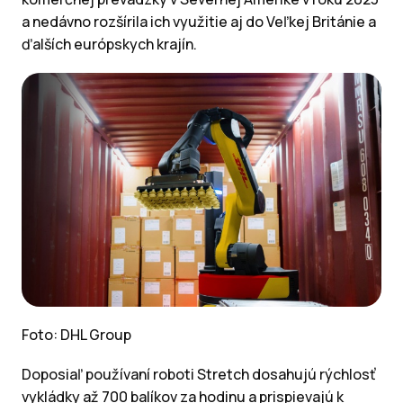
a nedávno rozšírila ich využitie aj do Veľkej Británie a
ďalších európskych krajín.
Foto: DHL Group
Doposiaľ používaní roboti Stretch dosahujú rýchlosť
vykládky až 700 balíkov za hodinu a prispievajú k