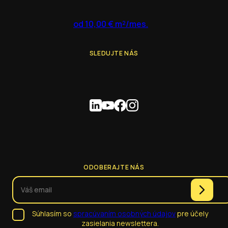
od 10,00 € m²/mes.
SLEDUJTE NÁS
ODOBERAJTE NÁS
Súhlasím so
spracúvaním osobných údajov
pre účely
zasielania newslettera.