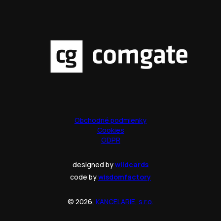
Obchodné podmienky
Cookies
GDPR
designed by
wildcards
code by
wisdomfactory
© 2026,
KANCELARIE, s.r.o.