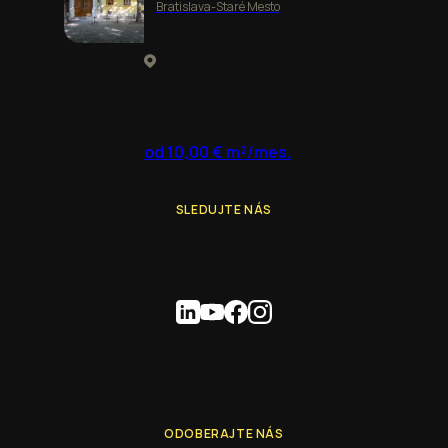
Bratislava-Staré Mesto
od 10,00 € m²/mes.
SLEDUJTE NÁS
ODOBERAJTE NÁS