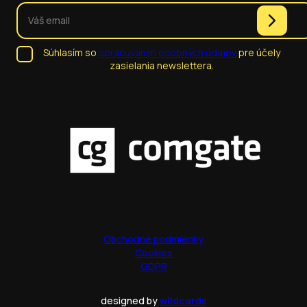
Súhlasím so
spracúvaním osobných údajov
pre účely
zasielania newslettera.
Obchodné podmienky
Cookies
GDPR
designed by
wildcards