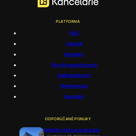
PLATFORMA
FAQ
Cenník
Novinky
Profily spoločností
Kalkulačka m²
Referencie
Kontakt
ODPORÚČANÉ PONUKY
EINPARK Offices SUBLEASE