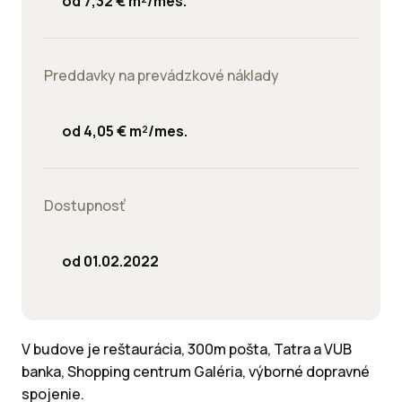
od 7,32 € m²/mes.
Preddavky na prevádzkové náklady
od 4,05 € m²/mes.
Dostupnosť
od 01.02.2022
V budove je reštaurácia, 300m pošta, Tatra a VUB
banka, Shopping centrum Galéria, výborné dopravné
spojenie.