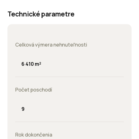
Technické parametre
Celková výmera nehnuteľnosti
6 410 m²
Počet poschodí
9
Rok dokončenia