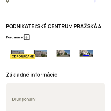
PODNIKATEĽSKÉ CENTRUM PRAŽSKÁ 4
Porovnávač
+4
ODPORÚČAME
Základné informácie
Druh ponuky