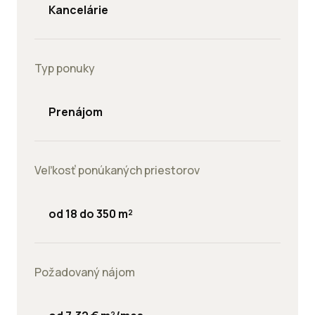
Kancelárie
Typ ponuky
Prenájom
Veľkosť ponúkaných priestorov
od 18 do 350 m²
Požadovaný nájom