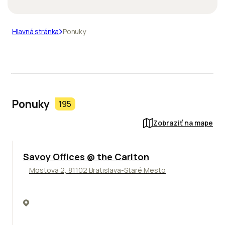
Hlavná stránka
Ponuky
Ponuky
195
Zobraziť na mape
TOP
Savoy Offices @ the Carlton
Mostová 2, 81102 Bratislava-Staré Mesto