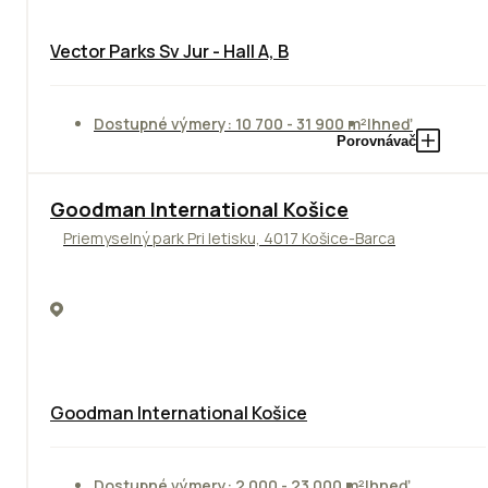
Vector Parks Sv Jur - Hall A, B
Dostupné výmery: 10 700 - 31 900 m²
Ihneď
Porovnávač
Goodman International Košice
Priemyselný park Pri letisku, 4017 Košice-Barca
Goodman International Košice
Dostupné výmery: 2 000 - 23 000 m²
Ihneď