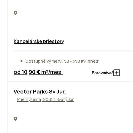
Kancelárske priestory
Dostupné výmery: 50 - 550 m²
Ihneď
od 10,90 € m²/mes.
Porovnávač
Vector Parks Sv Jur
Priemyselná, 90021 Svätý Jur