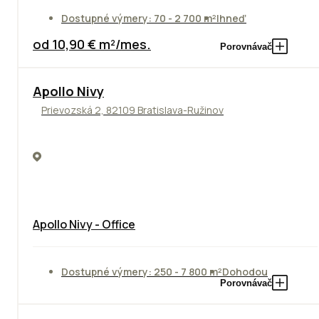
Dostupné výmery: 70 - 2 700 m²
Ihneď
od 10,90 € m²/mes.
Porovnávač
Apollo Nivy
Prievozská 2, 82109 Bratislava-Ružinov
Apollo Nivy - Office
Dostupné výmery: 250 - 7 800 m²
Dohodou
Porovnávač