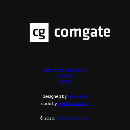
Obchodné podmienky
Cookies
GDPR
designed by
wildcards
code by
wisdomfactory
© 2026,
KANCELARIE, s.r.o.