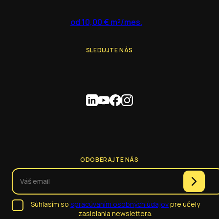
od 10,00 € m²/mes.
SLEDUJTE NÁS
ODOBERAJTE NÁS
Súhlasím so
spracúvaním osobných údajov
pre účely
zasielania newslettera.