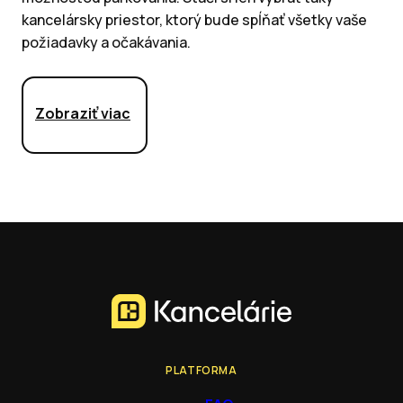
kancelársky priestor, ktorý bude spĺňať všetky vaše
požiadavky a očakávania.
Zobraziť viac
PLATFORMA