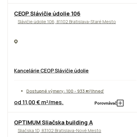
CEOP Slávičie údolie 106
Slávičie údolie 106, 81102 Bratislava-Staré Mesto
Kancelárie CEOP Slávičie údolie
Dostupné výmery: 100 - 933 m²
Ihneď
od 11,00 € m²/mes.
Porovnávač
OPTIMUM Sliačska building A
Sliačska 1D, 83102 Bratislava-Nové Mesto