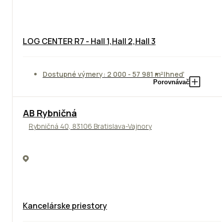
LOG CENTER R7 - Hall 1,Hall 2,Hall 3
Dostupné výmery: 2 000 - 57 981 m²
Ihneď
Porovnávač
AB Rybničná
Rybničná 40, 83106 Bratislava-Vajnory
Kancelárske priestory