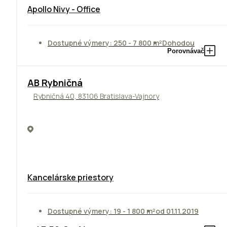
Apollo Nivy - Office
Dostupné výmery: 250 - 7 800 m²
Dohodou
Porovnávač
AB Rybničná
Rybničná 40, 83106 Bratislava-Vajnory
Kancelárske priestory
Dostupné výmery: 19 - 1 800 m²
od 01.11.2019