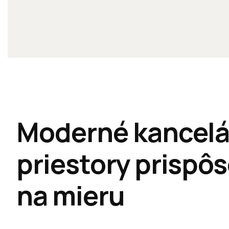
Moderné kancelá
priestory prispô
na mieru