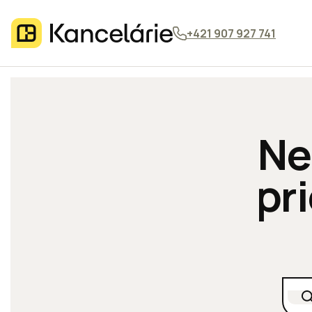
+421 907 927 741
Ne
pr