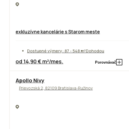
exkluzívne kancelárie s Starom meste
Dostupné výmery: 87 - 548 m²
Dohodou
od 14,90 € m²/mes.
Porovnávač
Apollo Nivy
Prievozská 2, 82109 Bratislava-Ružinov