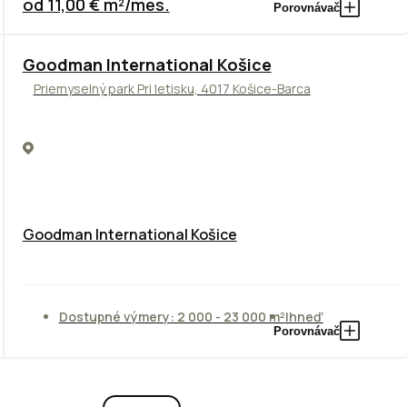
od 11,00 € m²/mes.
Porovnávač
Goodman International Košice
Priemyselný park Pri letisku, 4017 Košice-Barca
Goodman International Košice
Dostupné výmery: 2 000 - 23 000 m²
Ihneď
Porovnávač