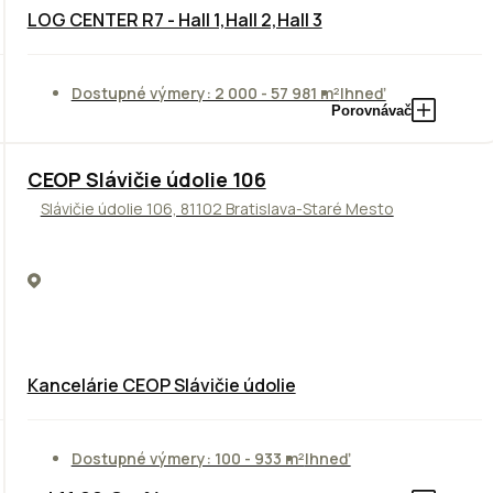
LOG CENTER R7 - Hall 1,Hall 2,Hall 3
Dostupné výmery: 2 000 - 57 981 m²
Ihneď
Porovnávač
CEOP Slávičie údolie 106
Slávičie údolie 106, 81102 Bratislava-Staré Mesto
Kancelárie CEOP Slávičie údolie
Dostupné výmery: 100 - 933 m²
Ihneď