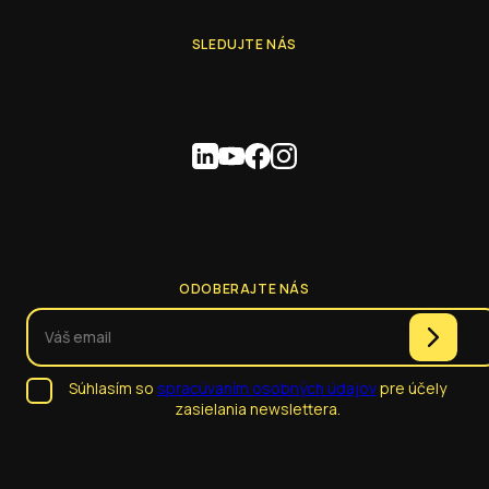
SLEDUJTE NÁS
ODOBERAJTE NÁS
Súhlasím so
spracúvaním osobných údajov
pre účely
zasielania newslettera.