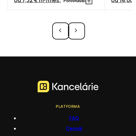
Porovnávač
PLATFORMA
FAQ
Cenník