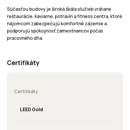
Súčasťou budovy je široká škála služieb vrátane
reštaurácie, kaviarne, potravín a fitness centra, ktoré
nájomcom zabezpečujú komfortné zázemie a
podporujú spokojnosť zamestnancov počas
pracovného dňa.
Certifikáty
Certifikáty
LEED Gold