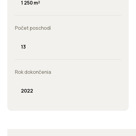
1 250 m²
Počet poschodí
13
Rok dokončenia
2022