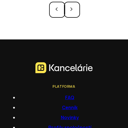
PLATFORMA
FAQ
Cenník
Novinky
Profily spoločností