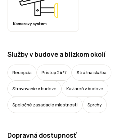
Kamerový systém
Služby v budove a blízkom okolí
Recepcia
Prístup 24/7
Strážna služba
Stravovanie v budove
Kaviareň v budove
Spoločné zasadacie miestnosti
Sprchy
Dopravná dostupnosť