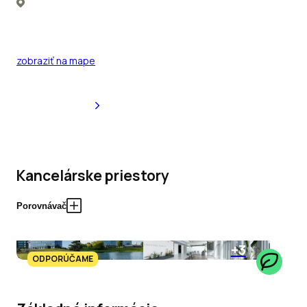
zobraziť na mape
Kancelárske priestory
Porovnávač
+3
ODPORÚČAME