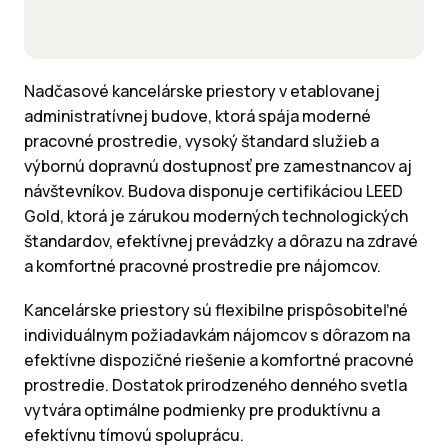
Nadčasové kancelárske priestory v etablovanej
administratívnej budove, ktorá spája moderné
pracovné prostredie, vysoký štandard služieb a
výbornú dopravnú dostupnosť pre zamestnancov aj
návštevníkov. Budova disponuje certifikáciou LEED
Gold, ktorá je zárukou moderných technologických
štandardov, efektívnej prevádzky a dôrazu na zdravé
a komfortné pracovné prostredie pre nájomcov.
Kancelárske priestory sú flexibilne prispôsobiteľné
individuálnym požiadavkám nájomcov s dôrazom na
efektívne dispozičné riešenie a komfortné pracovné
prostredie. Dostatok prirodzeného denného svetla
vytvára optimálne podmienky pre produktívnu a
efektívnu tímovú spoluprácu.