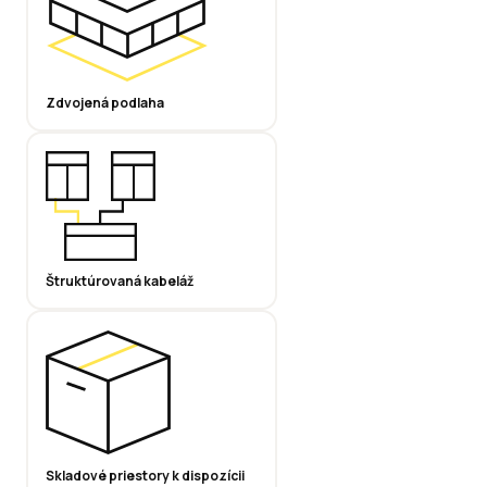
Zdvojená podlaha
Štruktúrovaná kabeláž
Skladové priestory k dispozícii