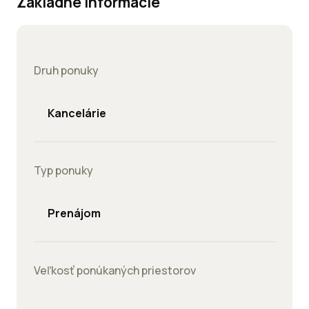
Základné informácie
Druh ponuky
Kancelárie
Typ ponuky
Prenájom
Veľkosť ponúkaných priestorov