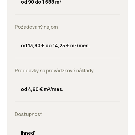
od 90 do 1 688 m²
Požadovaný nájom
od 13,90 € do 14,25 € m²/mes.
Preddavky na prevádzkové náklady
od 4,90 € m²/mes.
Dostupnosť
Ihneď