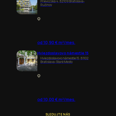
Prievozská 4, 82109 Bratislava-
Ružinov
od 10,90 € m²/mes.
Hviezdoslavovo námestie 15
Hviezdoslavovo námestie 15, 81102
Bratislava-Staré Mesto
od 10,00 € m²/mes.
SLEDUJTE NÁS