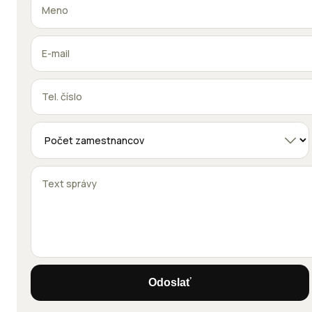
Odoslať