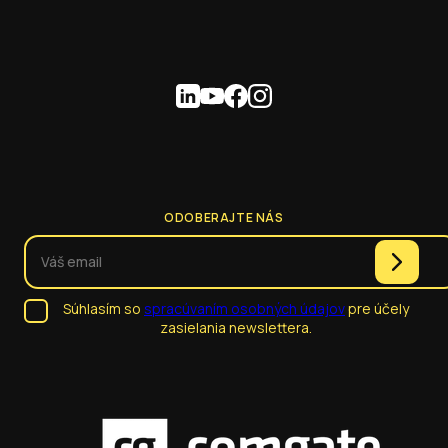
ODOBERAJTE NÁS
Súhlasím so
spracúvaním osobných údajov
pre účely
zasielania newslettera.