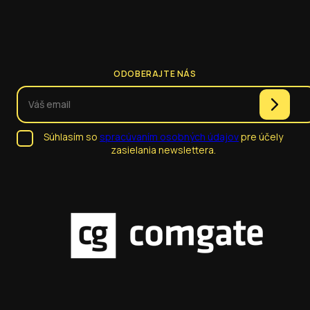
ODOBERAJTE NÁS
Súhlasím so
spracúvaním osobných údajov
pre účely
zasielania newslettera.