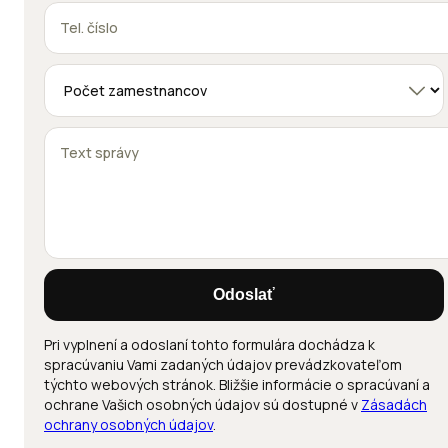
Odoslať
Pri vyplnení a odoslaní tohto formulára dochádza k
spracúvaniu Vami zadaných údajov prevádzkovateľom
týchto webových stránok. Bližšie informácie o spracúvaní a
ochrane Vašich osobných údajov sú dostupné v
Zásadách
ochrany osobných údajov
.