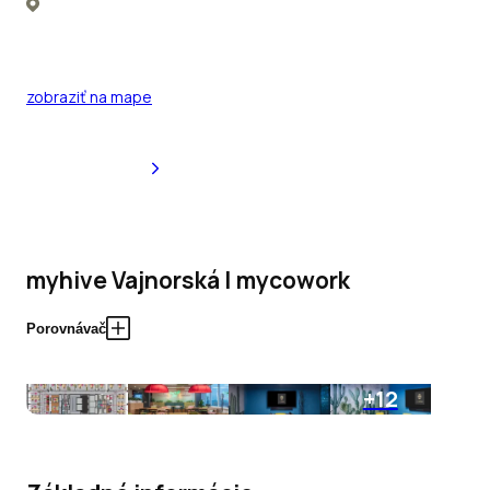
zobraziť na mape
myhive Vajnorská | mycowork
Porovnávač
+12