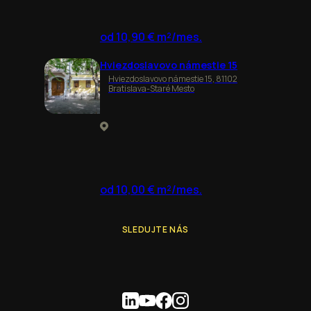
od 10,90 € m²/mes.
Hviezdoslavovo námestie 15
Hviezdoslavovo námestie 15, 81102
Bratislava-Staré Mesto
od 10,00 € m²/mes.
SLEDUJTE NÁS