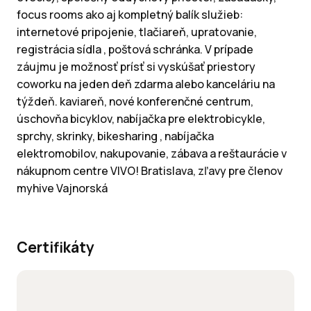
focus rooms ako aj kompletný balík služieb:
internetové pripojenie, tlačiareň, upratovanie,
registrácia sídla , poštová schránka. V prípade
záujmu je možnosť prísť si vyskúšať priestory
coworku na jeden deň zdarma alebo kanceláriu na
týždeň. kaviareň, nové konferenčné centrum,
úschovňa bicyklov, nabíjačka pre elektrobicykle,
sprchy, skrinky, bikesharing , nabíjačka
elektromobilov, nakupovanie, zábava a reštaurácie v
nákupnom centre VIVO! Bratislava, zľavy pre členov
myhive Vajnorská
Certifikáty