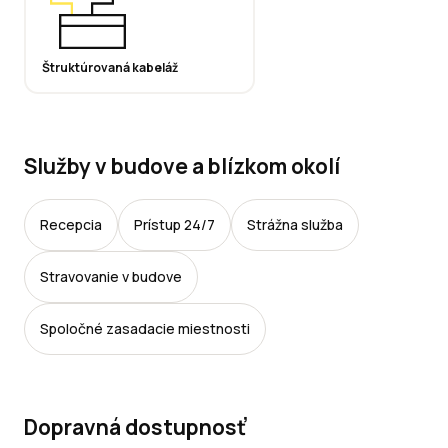
Štruktúrovaná kabeláž
Služby v budove a blízkom okolí
Recepcia
Prístup 24/7
Strážna služba
Stravovanie v budove
Spoločné zasadacie miestnosti
Dopravná dostupnosť