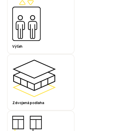
Výťah
Zdvojená podlaha