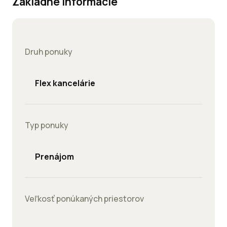
Základné informácie
Druh ponuky
Flex kancelárie
Typ ponuky
Prenájom
Veľkosť ponúkaných priestorov