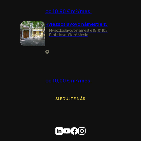
od 10,90 € m²/mes.
Hviezdoslavovo námestie 15
Hviezdoslavovo námestie 15, 81102
Bratislava-Staré Mesto
od 10,00 € m²/mes.
SLEDUJTE NÁS