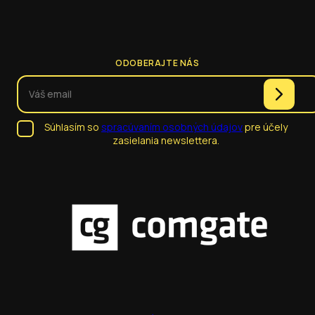
ODOBERAJTE NÁS
Súhlasím so
spracúvaním osobných údajov
pre účely
zasielania newslettera.