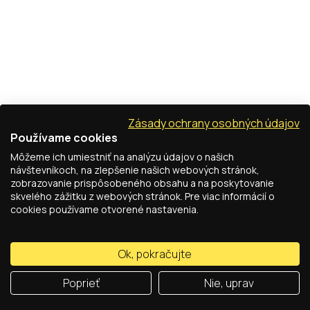
Zásady ochrany osobných údajov
Používame cookies
Môžeme ich umiestniť na analýzu údajov o našich
návštevníkoch, na zlepšenie našich webových stránok,
zobrazovanie prispôsobeného obsahu a na poskytovanie
skvelého zážitku z webových stránok. Pre viac informácií o
cookies používame otvorené nastavenia.
Ok, pokračujte
Poprieť
Nie, uprav