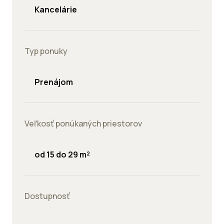
Kancelárie
Typ ponuky
Prenájom
Veľkosť ponúkaných priestorov
od 15 do 29 m²
Dostupnosť