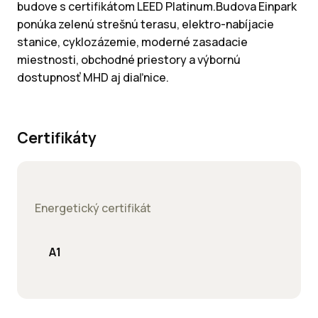
budove s certifikátom LEED Platinum.Budova Einpark
ponúka zelenú strešnú terasu, elektro-nabíjacie
stanice, cyklozázemie, moderné zasadacie
miestnosti, obchodné priestory a výbornú
dostupnosť MHD aj diaľnice.
Certifikáty
Energetický certifikát
A1