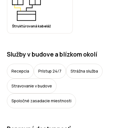
Štruktúrovaná kabeláž
Služby v budove a blízkom okolí
Recepcia
Prístup 24/7
Strážna služba
Stravovanie v budove
Spoločné zasadacie miestnosti