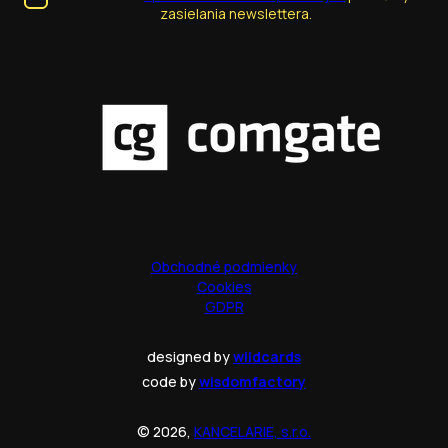
zasielania newslettera.
Obchodné podmienky
Cookies
GDPR
designed by
wildcards
code by
wisdomfactory
© 2026,
KANCELARIE, s.r.o.