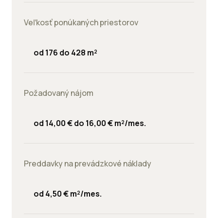
Veľkosť ponúkaných priestorov
od 176 do 428 m²
Požadovaný nájom
od 14,00 € do 16,00 € m²/mes.
Preddavky na prevádzkové náklady
od 4,50 € m²/mes.