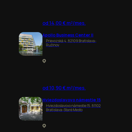
od 14,00 € m²/mes.
Apollo Business Center II
Prievozská 4, 82109 Bratislava-
Ružinov
od 10,90 € m²/mes.
Hviezdoslavovo námestie 15
Hviezdoslavovo námestie 15, 81102
Bratislava-Staré Mesto