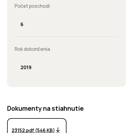
Počet poschodí
6
Rok dokončenia
2019
Dokumenty na stiahnutie
23152.pdf (546 KB)