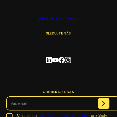
od 10,00 € m²/mes.
SLEDUJTE NÁS
ODOBERAJTE NÁS
Súhlasím so
spracúvaním osobných údajov
pre účely