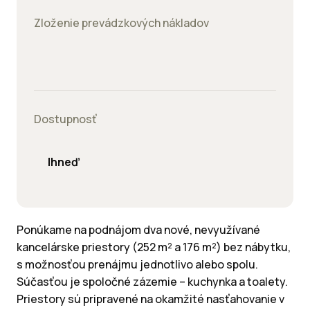
Zloženie prevádzkových nákladov
Dostupnosť
Ihneď
Ponúkame na podnájom dva nové, nevyužívané
kancelárske priestory (252 m² a 176 m²) bez nábytku,
s možnosťou prenájmu jednotlivo alebo spolu.
Súčasťou je spoločné zázemie – kuchynka a toalety.
Priestory sú pripravené na okamžité nasťahovanie v