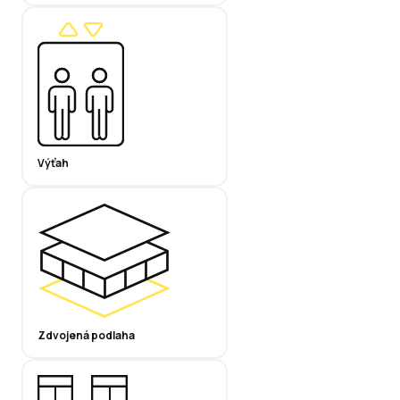
Výťah
Zdvojená podlaha