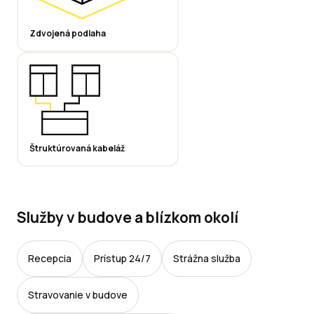
Zdvojená podlaha
Štruktúrovaná kabeláž
Služby v budove a blízkom okolí
Recepcia
Prístup 24/7
Strážna služba
Stravovanie v budove