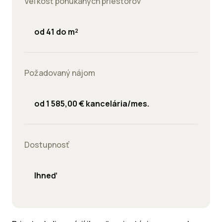
Veľkosť ponúkaných priestorov
od 41 do m²
Požadovaný nájom
od 1 585,00 € kancelária/mes.
Dostupnosť
Ihneď