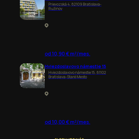
Prievozská 4, 82109 Bratislava-
Ružinov
od 10,90 € m²/mes.
Hviezdoslavovo námestie 15
Hviezdoslavovo námestie 15, 81102
Bratislava-Staré Mesto
od 10,00 € m²/mes.