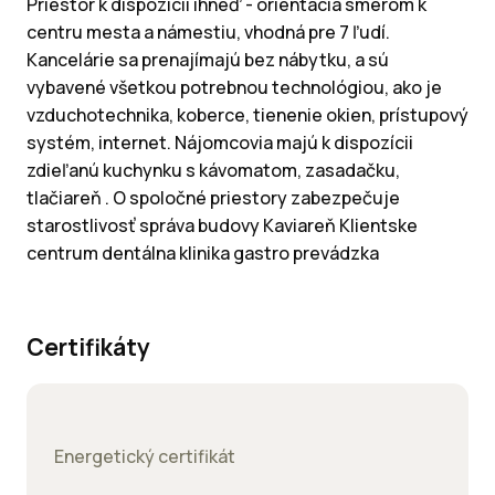
Priestor k dispozícií ihneď - orientácia smerom k
centru mesta a námestiu, vhodná pre 7 ľudí.
Kancelárie sa prenajímajú bez nábytku, a sú
vybavené všetkou potrebnou technológiou, ako je
vzduchotechnika, koberce, tienenie okien, prístupový
systém, internet. Nájomcovia majú k dispozícii
zdieľanú kuchynku s kávomatom, zasadačku,
tlačiareň . O spoločné priestory zabezpečuje
starostlivosť správa budovy Kaviareň Klientske
centrum dentálna klinika gastro prevádzka
Certifikáty
Energetický certifikát