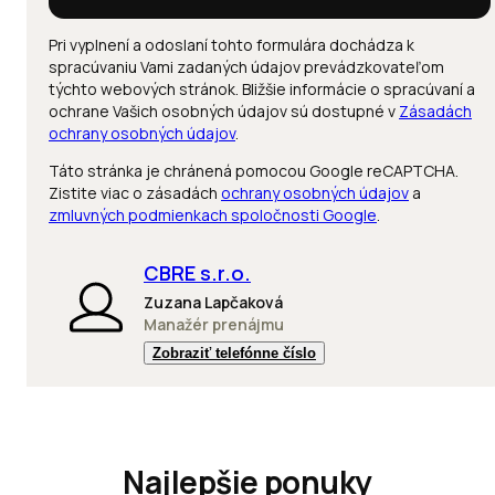
Pri vyplnení a odoslaní tohto formulára dochádza k
spracúvaniu Vami zadaných údajov prevádzkovateľom
týchto webových stránok. Bližšie informácie o spracúvaní a
ochrane Vašich osobných údajov sú dostupné v
Zásadách
ochrany osobných údajov
.
Táto stránka je chránená pomocou Google reCAPTCHA.
Zistite viac o zásadách
ochrany osobných údajov
a
zmluvných podmienkach spoločnosti Google
.
CBRE s.r.o.
Zuzana Lapčaková
Manažér prenájmu
Zobraziť telefónne číslo
Najlepšie ponuky