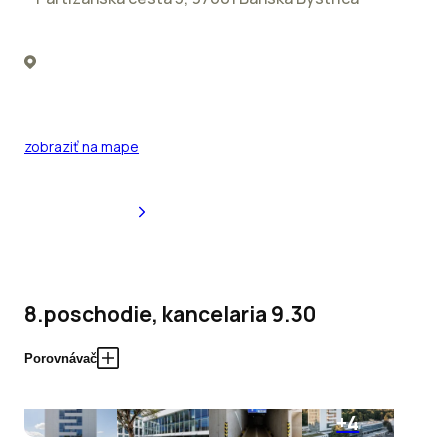
zobraziť na mape
8.poschodie, kancelaria 9.30
Porovnávač
+4