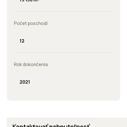
Počet poschodí
12
Rok dokončenia
2021
Kontaktovať nehnuteľnosť