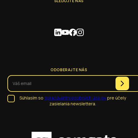
SLEDUJTE NÁS
ODOBERAJTE NÁS
Súhlasím so
spracúvaním osobných údajov
pre účely
zasielania newslettera.