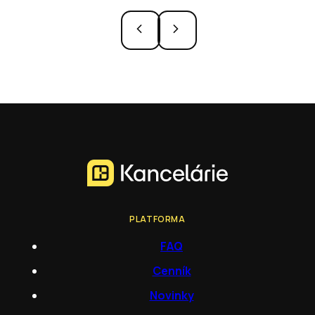
PLATFORMA
FAQ
Cenník
Novinky