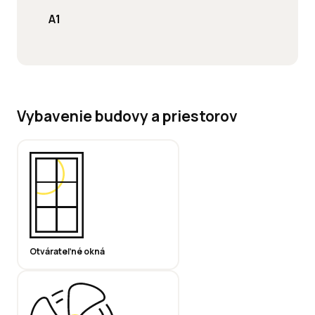
A1
Vybavenie budovy a priestorov
Otvárateľné okná