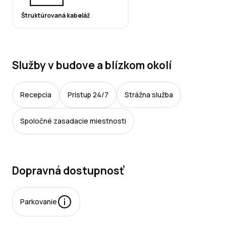
Štruktúrovaná kabeláž
Služby v budove a blízkom okolí
Recepcia
Prístup 24/7
Strážna služba
Spoločné zasadacie miestnosti
Dopravná dostupnosť
Parkovanie