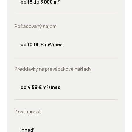
od 18 do 3 000 m²
Požadovaný nájom
od 10,00 € m²/mes.
Preddavky na prevádzkové náklady
od 4,58 € m²/mes.
Dostupnosť
Ihneď