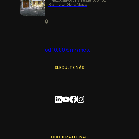
Hviezdoslavovo námestie 15, 81102
Bratislava-Staré Mesto
od 10,00 € m²/mes.
SLEDUJTE NÁS
ODOBERAJTE NÁS