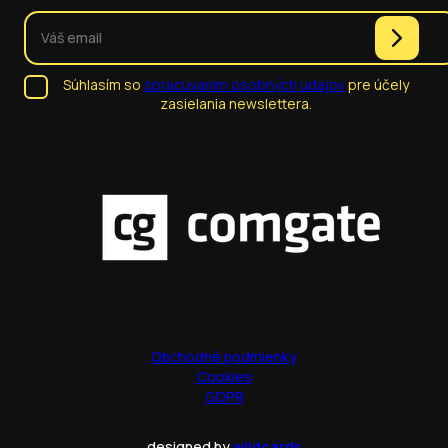
Súhlasím so
spracúvaním osobných údajov
pre účely
zasielania newslettera.
Obchodné podmienky
Cookies
GDPR
designed by
wildcards