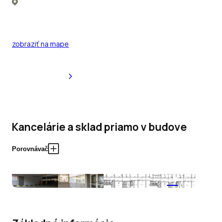
zobraziť na mape
Kancelárie a sklad priamo v budove
Porovnávač
+7