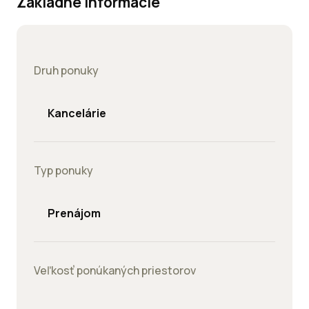
Základné informácie
Druh ponuky
Kancelárie
Typ ponuky
Prenájom
Veľkosť ponúkaných priestorov