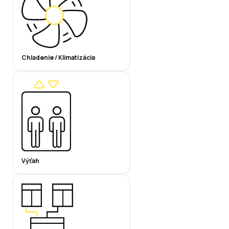
Chladenie / Klimatizácia
Výťah