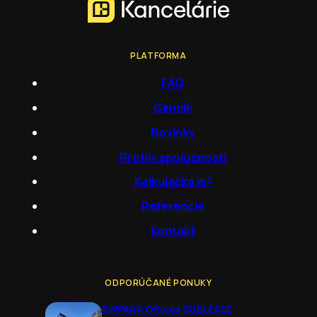
PLATFORMA
FAQ
Cenník
Novinky
Profily spoločností
Kalkulačka m²
Referencie
Kontakt
ODPORÚČANÉ PONUKY
EINPARK Offices SUBLEASE