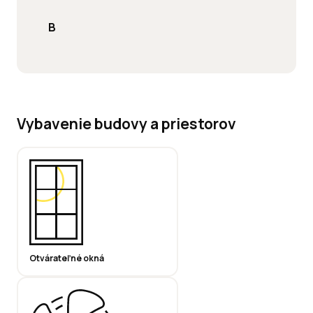
B
Vybavenie budovy a priestorov
Otvárateľné okná