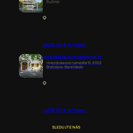
Ružinov
od 10,90 € m²/mes.
Hviezdoslavovo námestie 15
Hviezdoslavovo námestie 15, 81102
Bratislava-Staré Mesto
od 10,00 € m²/mes.
SLEDUJTE NÁS