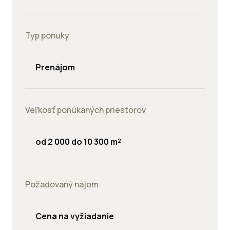
Typ ponuky
Prenájom
Veľkosť ponúkaných priestorov
od 2 000 do 10 300 m²
Požadovaný nájom
Cena na vyžiadanie