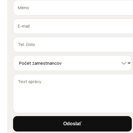
Odoslať