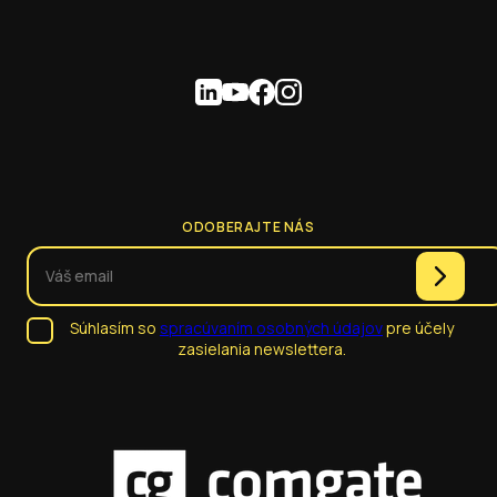
ODOBERAJTE NÁS
Súhlasím so
spracúvaním osobných údajov
pre účely
zasielania newslettera.