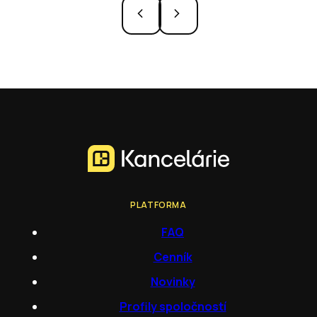
PLATFORMA
FAQ
Cenník
Novinky
Profily spoločností