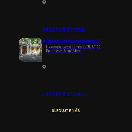
od 10,90 € m²/mes.
Hviezdoslavovo námestie 15
Hviezdoslavovo námestie 15, 81102
Bratislava-Staré Mesto
od 10,00 € m²/mes.
SLEDUJTE NÁS