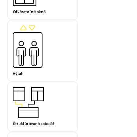
Otvárateľné okná
Výťah
Štruktúrovaná kabeláž