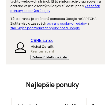
týchto webových stránok. Bližšie informácie o spracúvaní a
ochrane Vašich osobných údajov sú dostupné v
Zásadách
ochrany osobných údajov
.
Táto stránka je chránená pomocou Google reCAPTCHA.
Zistite viac o zásadách
ochrany osobných údajov
a
zmluvných podmienkach spoločnosti Google
.
CBRE s.r.o.
Michal Cerulík
Realitný agent
Zobraziť telefónne číslo
Najlepšie ponuky
ODPORÚČAME
ODPORÚ