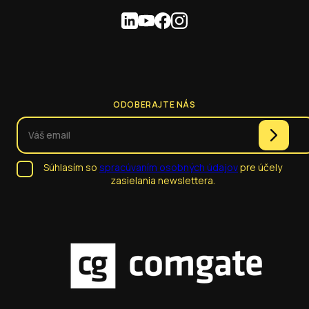
ODOBERAJTE NÁS
Súhlasím so
spracúvaním osobných údajov
pre účely
zasielania newslettera.