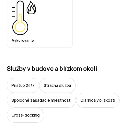
Vykurovanie
Služby v budove a blízkom okolí
Prístup 24/7
Strážna služba
Spoločné zasadacie miestnosti
Diaľnica v blízkosti
Cross-docking