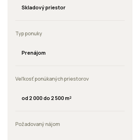
Skladový priestor
Typ ponuky
Prenájom
Veľkosť ponúkaných priestorov
od 2 000 do 2 500 m²
Požadovaný nájom