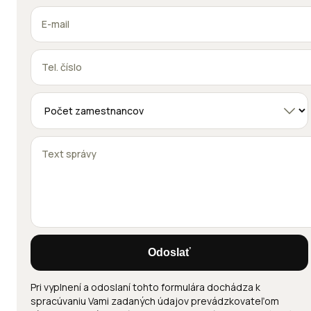
Odoslať
Pri vyplnení a odoslaní tohto formulára dochádza k
spracúvaniu Vami zadaných údajov prevádzkovateľom