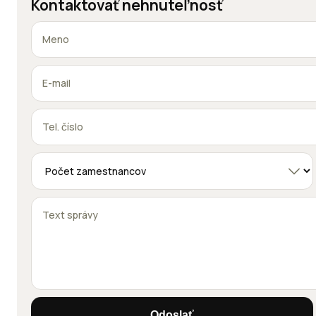
Kontaktovať nehnuteľnosť
Odoslať