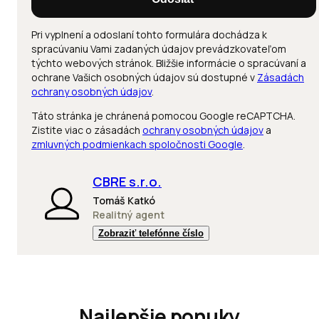
Pri vyplnení a odoslaní tohto formulára dochádza k
spracúvaniu Vami zadaných údajov prevádzkovateľom
týchto webových stránok. Bližšie informácie o spracúvaní a
ochrane Vašich osobných údajov sú dostupné v
Zásadách
ochrany osobných údajov
.
Táto stránka je chránená pomocou Google reCAPTCHA.
Zistite viac o zásadách
ochrany osobných údajov
a
zmluvných podmienkach spoločnosti Google
.
CBRE s.r.o.
Tomáš Katkó
Realitný agent
Zobraziť telefónne číslo
Najlepšie ponuky