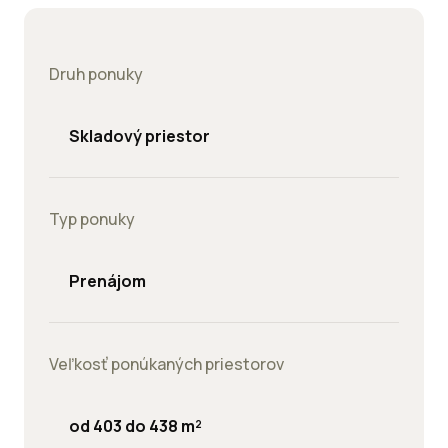
Druh ponuky
Skladový priestor
Typ ponuky
Prenájom
Veľkosť ponúkaných priestorov
od 403 do 438 m²