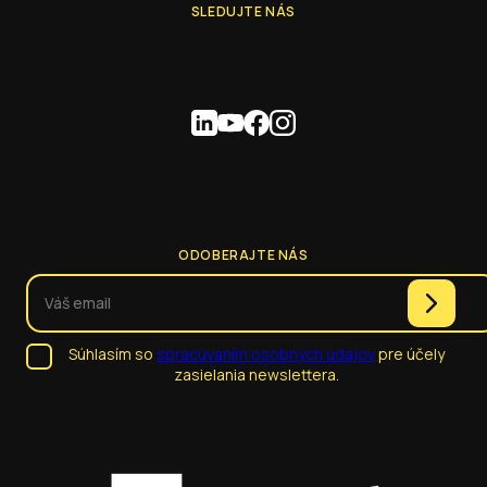
SLEDUJTE NÁS
ODOBERAJTE NÁS
Súhlasím so
spracúvaním osobných údajov
pre účely
zasielania newslettera.