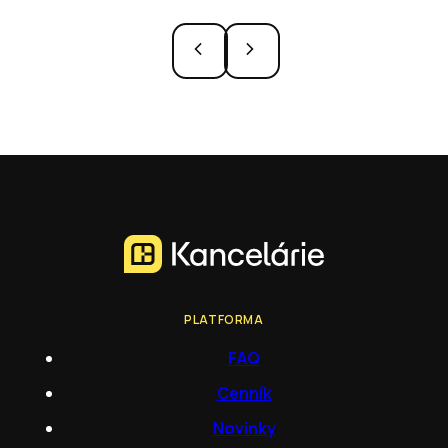
PLATFORMA
FAQ
Cenník
Novinky