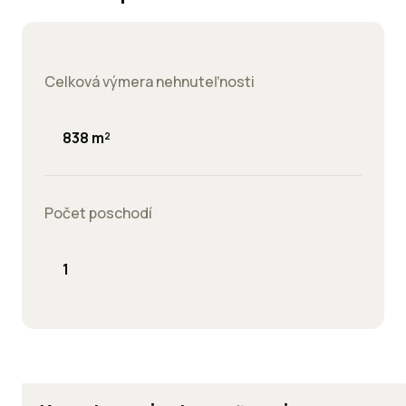
Celková výmera nehnuteľnosti
838 m²
Počet poschodí
1