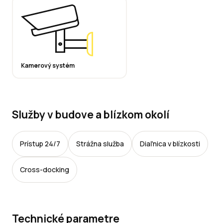
Kamerový systém
Služby v budove a blízkom okolí
Prístup 24/7
Strážna služba
Diaľnica v blízkosti
Cross-docking
Technické parametre