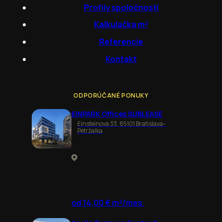
Profily spoločností
Kalkulačka m²
Referencie
Kontakt
ODPORÚČANÉ PONUKY
EINPARK Offices SUBLEASE
Einsteinova 33, 85101 Bratislava-
Petržalka
od 14,00 € m²/mes.