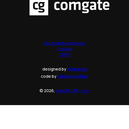
Obchodné podmienky
Cookies
GDPR
designed by
wildcards
code by
wisdomfactory
© 2026,
KANCELARIE, s.r.o.