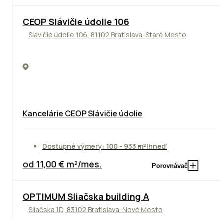
CEOP Slávičie údolie 106
Slávičie údolie 106, 81102 Bratislava-Staré Mesto
Kancelárie CEOP Slávičie údolie
Dostupné výmery: 100 - 933 m²
Ihneď
od 11,00 € m²/mes.
Porovnávač
OPTIMUM Sliačska building A
Sliačska 1D, 83102 Bratislava-Nové Mesto