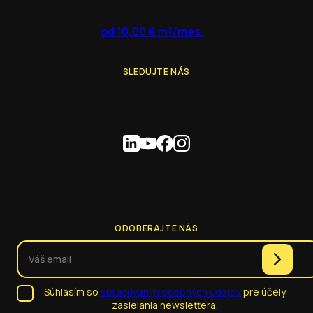
od 10,00 € m²/mes.
SLEDUJTE NÁS
ODOBERAJTE NÁS
Súhlasím so
spracúvaním osobných údajov
pre účely
zasielania newslettera.