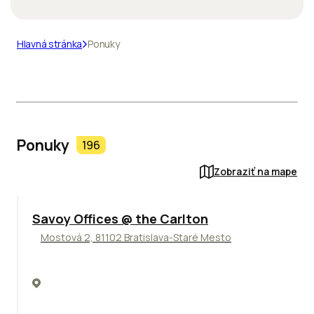
Hlavná stránka
Ponuky
Ponuky
196
Zobraziť na mape
TOP
Savoy Offices @ the Carlton
Mostová 2, 81102 Bratislava-Staré Mesto