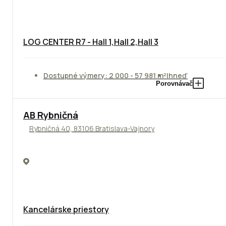
LOG CENTER R7 - Hall 1,Hall 2,Hall 3
Dostupné výmery: 2 000 - 57 981 m²
Ihneď
Porovnávač
AB Rybničná
Rybničná 40, 83106 Bratislava-Vajnory
Kancelárske priestory