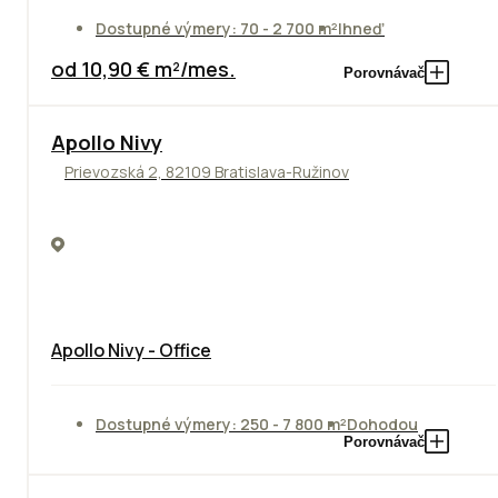
Dostupné výmery: 70 - 2 700 m²
Ihneď
od 10,90 € m²/mes.
Porovnávač
Apollo Nivy
Prievozská 2, 82109 Bratislava-Ružinov
Apollo Nivy - Office
Dostupné výmery: 250 - 7 800 m²
Dohodou
Porovnávač