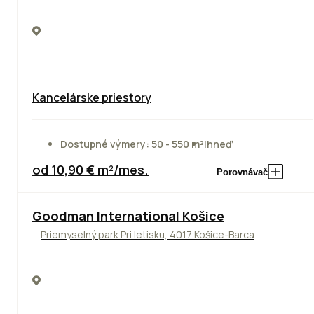
Kancelárske priestory
Dostupné výmery: 50 - 550 m²
Ihneď
od 10,90 € m²/mes.
Porovnávač
Goodman International Košice
Priemyselný park Pri letisku, 4017 Košice-Barca