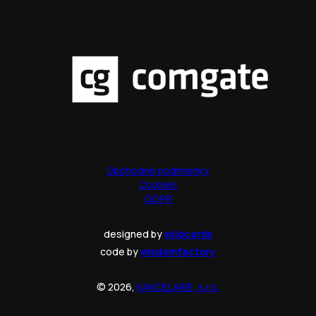
Obchodné podmienky
Cookies
GDPR
designed by
wildcards
code by
wisdomfactory
© 2026,
KANCELARIE, s.r.o.