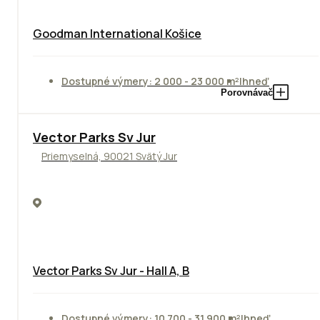
Goodman International Košice
Dostupné výmery: 2 000 - 23 000 m²
Ihneď
Porovnávač
Vector Parks Sv Jur
Priemyselná, 90021 Svätý Jur
Vector Parks Sv Jur - Hall A, B
Dostupné výmery: 10 700 - 31 900 m²
Ihneď