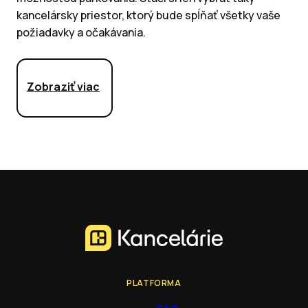
kancelársky priestor, ktorý bude spĺňať všetky vaše
požiadavky a očakávania.
Zobraziť viac
PLATFORMA