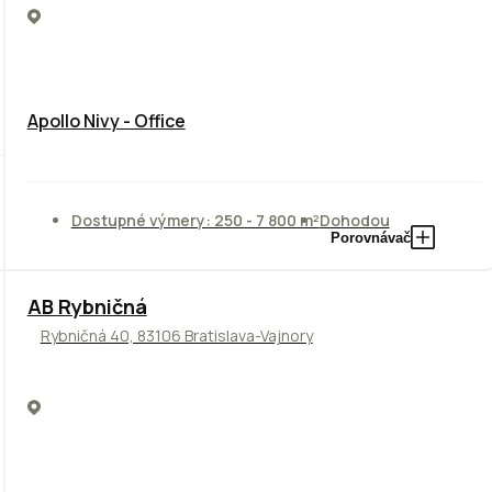
Apollo Nivy - Office
Dostupné výmery: 250 - 7 800 m²
Dohodou
Porovnávač
AB Rybničná
Rybničná 40, 83106 Bratislava-Vajnory