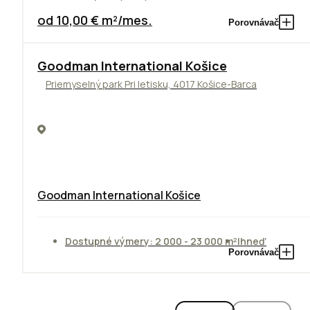
od 10,00 € m²/mes.
Porovnávač
Goodman International Košice
Priemyselný park Pri letisku, 4017 Košice-Barca
Goodman International Košice
Dostupné výmery: 2 000 - 23 000 m²
Ihneď
Porovnávač