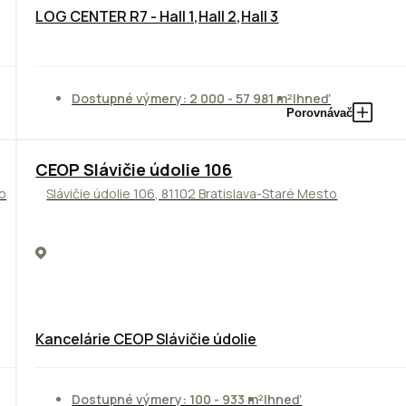
LOG CENTER R7 - Hall 1,Hall 2,Hall 3
Dostupné výmery: 2 000 - 57 981 m²
Ihneď
Porovnávač
CEOP Slávičie údolie 106
to
Slávičie údolie 106, 81102 Bratislava-Staré Mesto
Kancelárie CEOP Slávičie údolie
Dostupné výmery: 100 - 933 m²
Ihneď