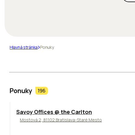
Hlavná stránka
Ponuky
Ponuky
196
TOP
Savoy Offices @ the Carlton
Mostová 2, 81102 Bratislava-Staré Mesto