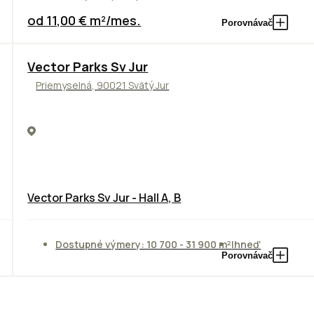
od 11,00 € m²/mes.
Porovnávač
Vector Parks Sv Jur
Priemyselná, 90021 Svätý Jur
Vector Parks Sv Jur - Hall A, B
Dostupné výmery: 10 700 - 31 900 m²
Ihneď
Porovnávač