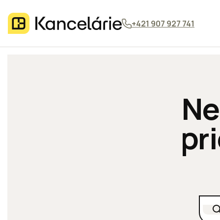
+421 907 927 741
Ne
pr