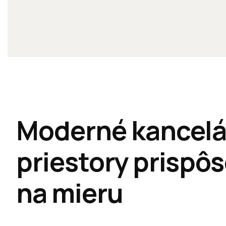
Moderné kancelá
priestory prispô
na mieru