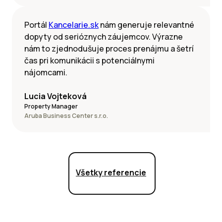
Portál
Kancelarie.sk
nám generuje relevantné
dopyty od serióznych záujemcov. Výrazne
nám to zjednodušuje proces prenájmu a šetrí
čas pri komunikácii s potenciálnymi
nájomcami.
Lucia Vojteková
Property Manager
Aruba Business Center s.r.o.
Všetky referencie