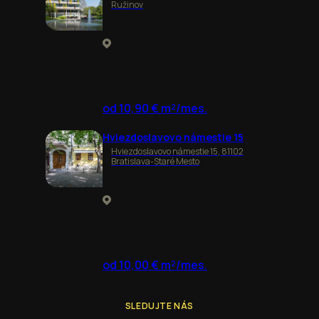
Ružinov
od 10,90 € m²/mes.
Hviezdoslavovo námestie 15
Hviezdoslavovo námestie 15, 81102
Bratislava-Staré Mesto
od 10,00 € m²/mes.
SLEDUJTE NÁS