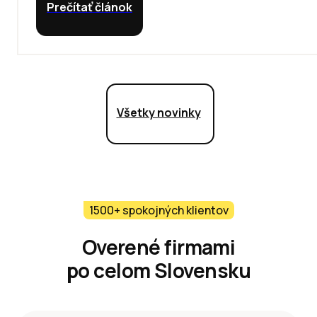
Prečítať článok
Všetky novinky
1500+ spokojných klientov
Overené firmami
po celom Slovensku