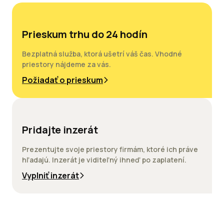
Prieskum trhu do 24 hodín
Bezplatná služba, ktorá ušetrí váš čas. Vhodné
priestory nájdeme za vás.
Požiadať o prieskum
Pridajte inzerát
Prezentujte svoje priestory firmám, ktoré ich práve
hľadajú. Inzerát je viditeľný ihneď po zaplatení.
Vyplniť inzerát