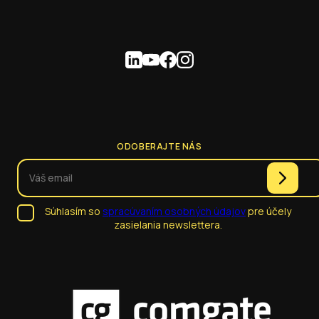
ODOBERAJTE NÁS
Súhlasím so
spracúvaním osobných údajov
pre účely
zasielania newslettera.