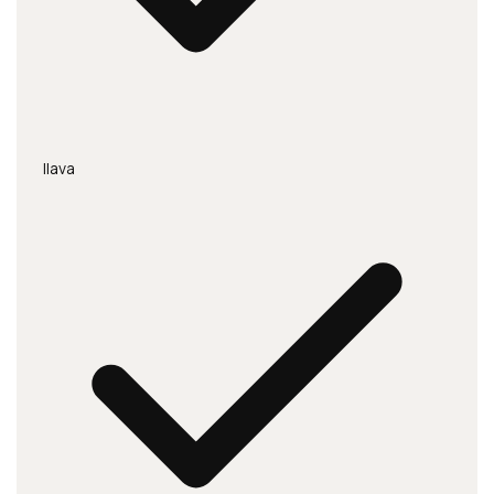
Ilava