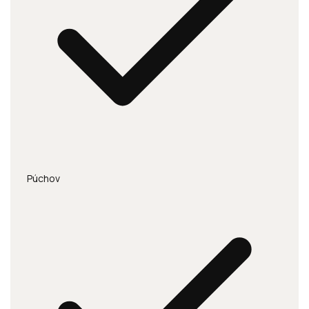
Púchov