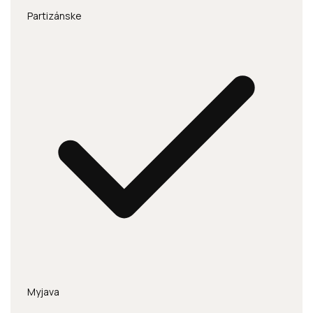
Partizánske
Myjava