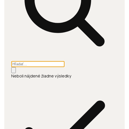
Neboli nájdené žiadne výsledky