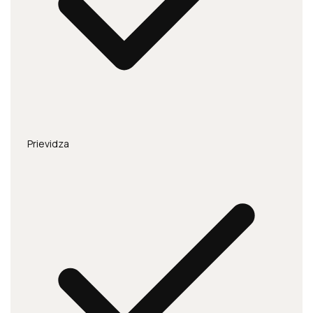
Prievidza