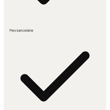
Flex kancelárie