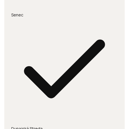
Senec
Dunajská Streda