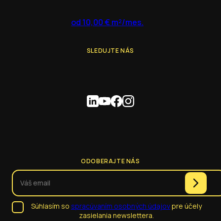
od 10,00 € m²/mes.
SLEDUJTE NÁS
ODOBERAJTE NÁS
Súhlasím so
spracúvaním osobných údajov
pre účely
zasielania newslettera.