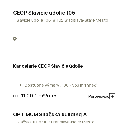
CEOP Slávičie údolie 106
Slávičie údolie 106, 81102 Bratislava-Staré Mesto
Kancelárie CEOP Slávičie údolie
Dostupné výmery: 100 - 933 m²
Ihneď
od 11,00 € m²/mes.
Porovnávač
OPTIMUM Sliačska building A
Sliačska 1D, 83102 Bratislava-Nové Mesto