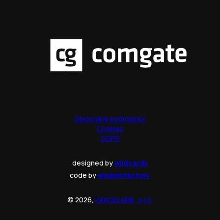
Obchodné podmienky
Cookies
GDPR
designed by
wildcards
code by
wisdomfactory
© 2026,
KANCELARIE, s.r.o.