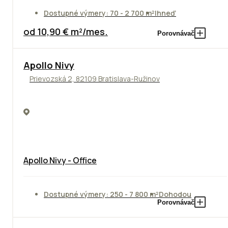
Dostupné výmery: 70 - 2 700 m²
Ihneď
od 10,90 € m²/mes.
Porovnávač
Apollo Nivy
Prievozská 2, 82109 Bratislava-Ružinov
Apollo Nivy - Office
Dostupné výmery: 250 - 7 800 m²
Dohodou
Porovnávač