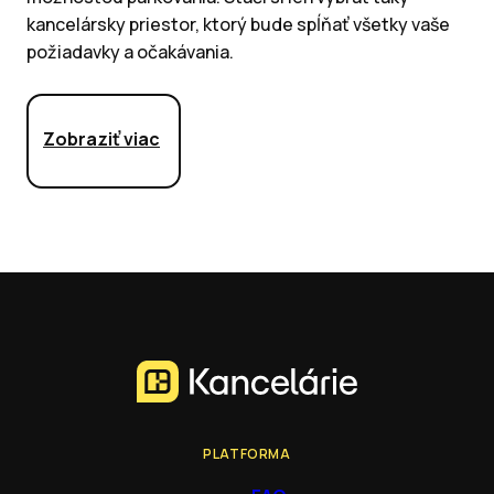
kancelársky priestor, ktorý bude spĺňať všetky vaše
požiadavky a očakávania.
Zobraziť viac
PLATFORMA