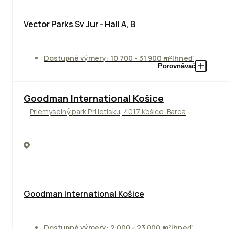
Vector Parks Sv Jur - Hall A, B
Dostupné výmery: 10 700 - 31 900 m²
Ihneď
Porovnávač
Goodman International Košice
Priemyselný park Pri letisku, 4017 Košice-Barca
Goodman International Košice
Dostupné výmery: 2 000 - 23 000 m²
Ihneď