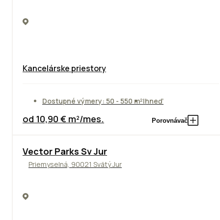
Kancelárske priestory
Dostupné výmery: 50 - 550 m²
Ihneď
od 10,90 € m²/mes.
Porovnávač
Vector Parks Sv Jur
Priemyselná, 90021 Svätý Jur