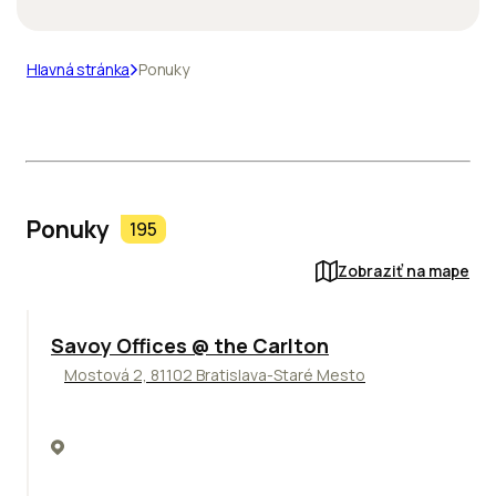
Hlavná stránka
Ponuky
Ponuky
195
Zobraziť na mape
TOP
Savoy Offices @ the Carlton
Mostová 2, 81102 Bratislava-Staré Mesto