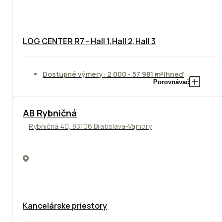
LOG CENTER R7 - Hall 1,Hall 2,Hall 3
Dostupné výmery: 2 000 - 57 981 m²
Ihneď
Porovnávač
AB Rybničná
Rybničná 40, 83106 Bratislava-Vajnory
Kancelárske priestory