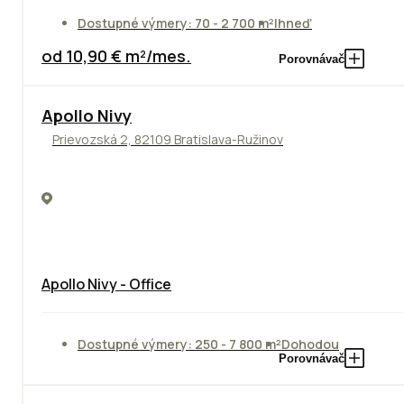
Dostupné výmery: 70 - 2 700 m²
Ihneď
od 10,90 € m²/mes.
Porovnávač
Apollo Nivy
Prievozská 2, 82109 Bratislava-Ružinov
Apollo Nivy - Office
Dostupné výmery: 250 - 7 800 m²
Dohodou
Porovnávač