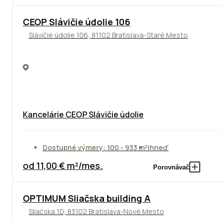
CEOP Slávičie údolie 106
Slávičie údolie 106, 81102 Bratislava-Staré Mesto
Kancelárie CEOP Slávičie údolie
Dostupné výmery: 100 - 933 m²
Ihneď
od 11,00 € m²/mes.
Porovnávač
OPTIMUM Sliačska building A
Sliačska 1D, 83102 Bratislava-Nové Mesto