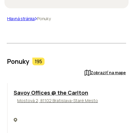
Hlavná stránka
Ponuky
Ponuky
195
Zobraziť na mape
TOP
Savoy Offices @ the Carlton
Mostová 2, 81102 Bratislava-Staré Mesto