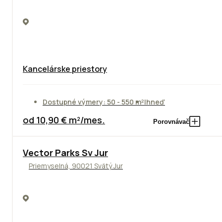
Kancelárske priestory
Dostupné výmery: 50 - 550 m²
Ihneď
od 10,90 € m²/mes.
Porovnávač
Vector Parks Sv Jur
Priemyselná, 90021 Svätý Jur