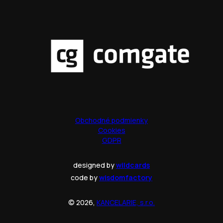
Obchodné podmienky
Cookies
GDPR
designed by
wildcards
code by
wisdomfactory
© 2026,
KANCELARIE, s.r.o.