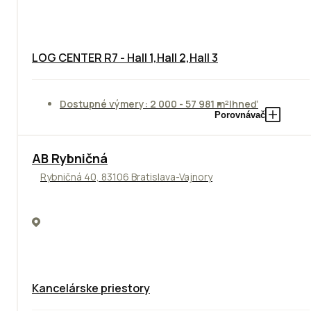
LOG CENTER R7 - Hall 1,Hall 2,Hall 3
Dostupné výmery: 2 000 - 57 981 m²
Ihneď
Porovnávač
AB Rybničná
Rybničná 40, 83106 Bratislava-Vajnory
Kancelárske priestory