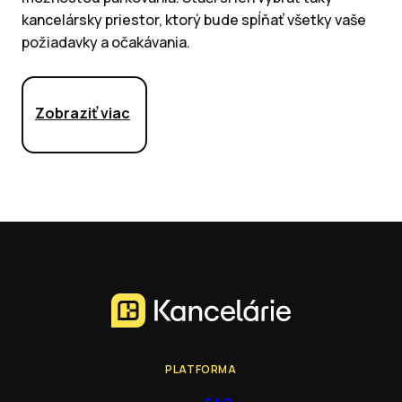
kancelársky priestor, ktorý bude spĺňať všetky vaše
požiadavky a očakávania.
Zobraziť viac
PLATFORMA