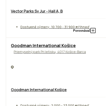
Vector Parks Sv Jur - Hall A, B
Dostupné výmery: 10 700 - 31 900 m²
Ihneď
Porovnávač
Goodman International Košice
Priemyselný park Pri letisku, 4017 Košice-Barca
Goodman International Košice
Dostupné výmery: 2 000 - 23 000 m²
Ihneď