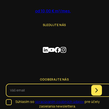
od 10,00 € m²/mes.
SLEDUJTE NÁS
ODOBERAJTE NÁS
Súhlasím so
spracúvaním osobných údajov
pre účely
zasielania newslettera.