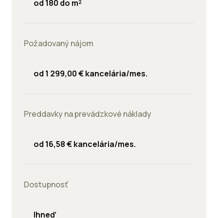
od 180 do m²
Požadovaný nájom
od 1 299,00 € kancelária/mes.
Preddavky na prevádzkové náklady
od 16,58 € kancelária/mes.
Dostupnosť
Ihneď