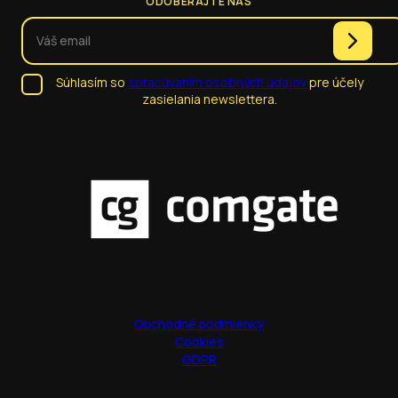
ODOBERAJTE NÁS
Súhlasím so
spracúvaním osobných údajov
pre účely
zasielania newslettera.
Obchodné podmienky
Cookies
GDPR