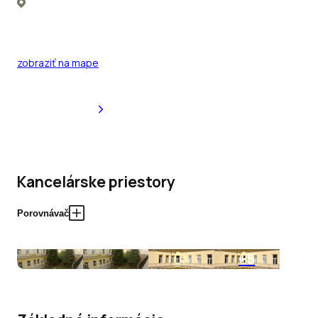
zobraziť na mape
Kancelárske priestory
Porovnávač
+5