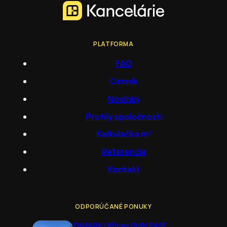
PLATFORMA
FAQ
Cenník
Novinky
Profily spoločností
Kalkulačka m²
Referencie
Kontakt
ODPORÚČANÉ PONUKY
EINPARK Offices SUBLEASE