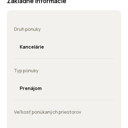
Základné informácie
Druh ponuky
Kancelárie
Typ ponuky
Prenájom
Veľkosť ponúkaných priestorov