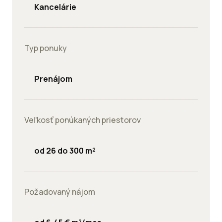
Kancelárie
Typ ponuky
Prenájom
Veľkosť ponúkaných priestorov
od 26 do 300 m²
Požadovaný nájom