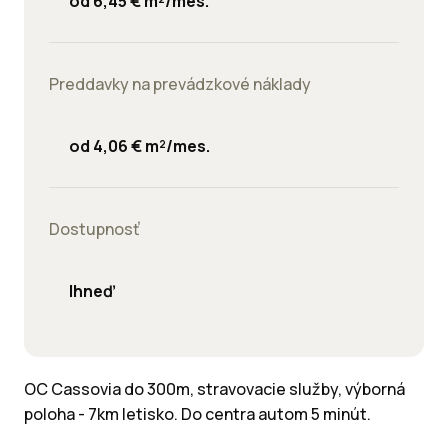
od 6,45 € m²/mes.
Preddavky na prevádzkové náklady
od 4,06 € m²/mes.
Dostupnosť
Ihneď
OC Cassovia do 300m, stravovacie služby, výborná
poloha - 7km letisko. Do centra autom 5 minút.