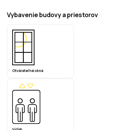
Vybavenie budovy a priestorov
Otvárateľné okná
Výťah