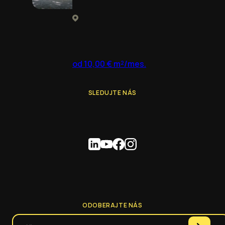
od 10,00 € m²/mes.
SLEDUJTE NÁS
ODOBERAJTE NÁS