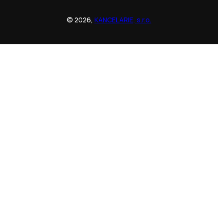
© 2026,
KANCELARIE, s.r.o.