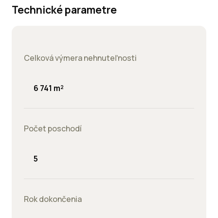
Technické parametre
Celková výmera nehnuteľnosti
6 741 m²
Počet poschodí
5
Rok dokončenia