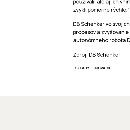
používali, ale aj ich vn
zvykli pomerne rýchlo,“
DB Schenker vo svojic
procesov a zvyšovanie 
autonómneho robota De
Zdroj: DB Schenker
SKLADY
INOVÁCIE