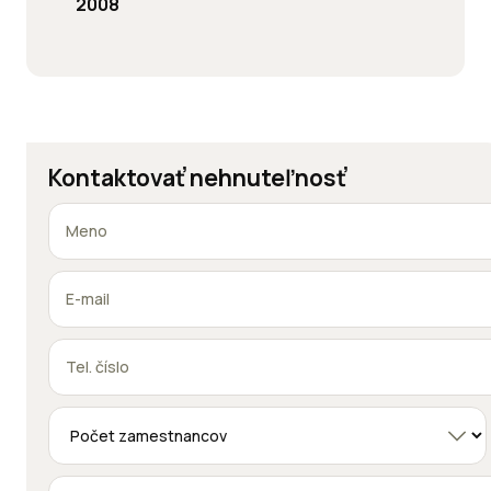
2008
Kontaktovať nehnuteľnosť