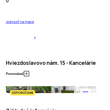
zobraziť na mape
Hviezdoslavovo nám. 15 - Kancelárie
Porovnávač
+6
ODPORÚČAME