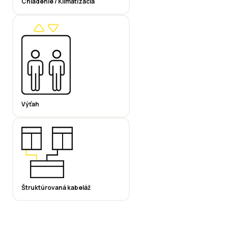
Chladenie / Klimatizácia
Výťah
Štruktúrovaná kabeláž