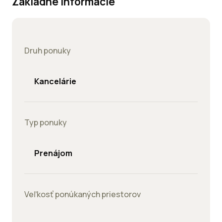
Základné informácie
Druh ponuky
Kancelárie
Typ ponuky
Prenájom
Veľkosť ponúkaných priestorov