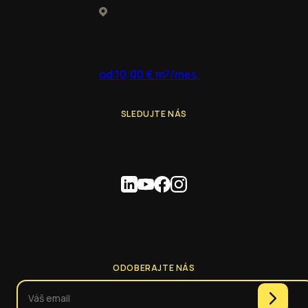
od 10,00 € m²/mes.
SLEDUJTE NÁS
ODOBERAJTE NÁS