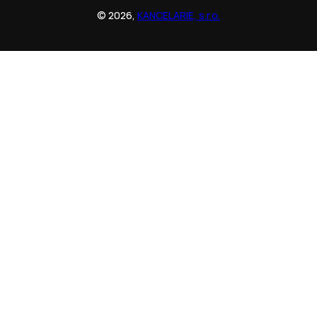
© 2026,
KANCELARIE, s.r.o.