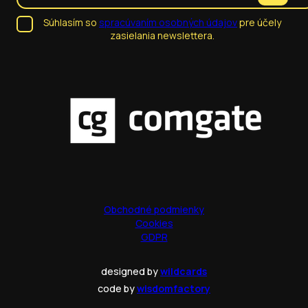
Súhlasím so
spracúvaním osobných údajov
pre účely
zasielania newslettera.
Obchodné podmienky
Cookies
GDPR
designed by
wildcards
code by
wisdomfactory