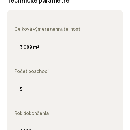
Technické parametre
Celková výmera nehnuteľnosti
3 089 m²
Počet poschodí
5
Rok dokončenia