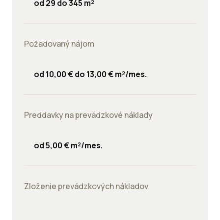
od 29 do 345 m²
Požadovaný nájom
od 10,00 € do 13,00 € m²/mes.
Preddavky na prevádzkové náklady
od 5,00 € m²/mes.
Zloženie prevádzkových nákladov