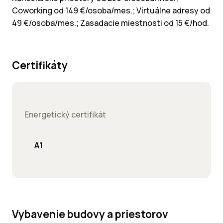
Coworking od 149 €/osoba/mes.; Virtuálne adresy od
49 €/osoba/mes.; Zasadacie miestnosti od 15 €/hod.
Certifikáty
Energetický certifikát
A1
Vybavenie budovy a priestorov