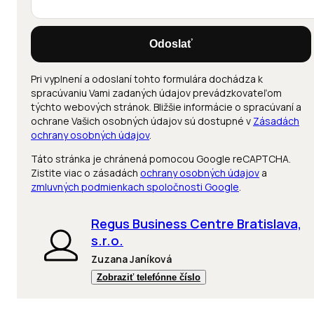
Odoslať
Pri vyplnení a odoslaní tohto formulára dochádza k
spracúvaniu Vami zadaných údajov prevádzkovateľom
týchto webových stránok. Bližšie informácie o spracúvaní a
ochrane Vašich osobných údajov sú dostupné v
Zásadách
ochrany osobných údajov
.
Táto stránka je chránená pomocou Google reCAPTCHA.
Zistite viac o zásadách
ochrany osobných údajov
a
zmluvných podmienkach spoločnosti Google
.
Regus Business Centre Bratislava,
s.r.o.
Zuzana Janíková
Zobraziť telefónne číslo