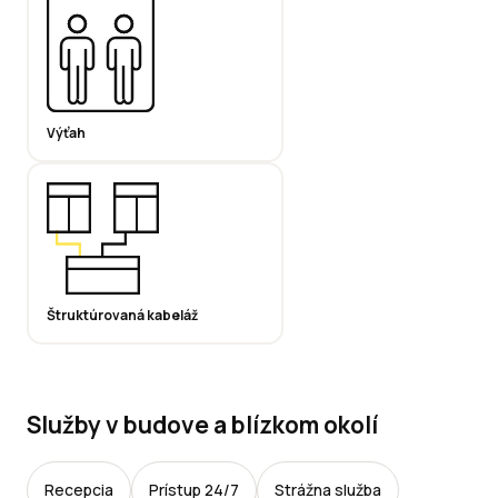
Výťah
Štruktúrovaná kabeláž
Služby v budove a blízkom okolí
Recepcia
Prístup 24/7
Strážna služba