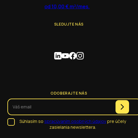
od 10,00 € m²/mes.
SLEDUJTE NÁS
ODOBERAJTE NÁS
Súhlasím so
spracúvaním osobných údajov
pre účely
zasielania newslettera.