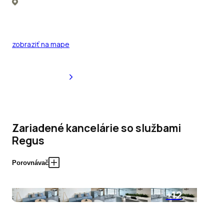
zobraziť na mape
Zariadené kancelárie so službami
Regus
Porovnávač
+12