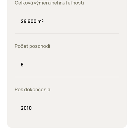
Celková výmera nehnuteľnosti
29 600 m²
Počet poschodí
8
Rok dokončenia
2010