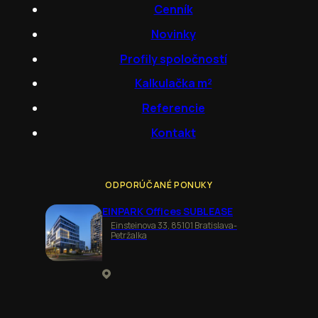
Cenník
Novinky
Profily spoločností
Kalkulačka m²
Referencie
Kontakt
ODPORÚČANÉ PONUKY
EINPARK Offices SUBLEASE
Einsteinova 33, 85101 Bratislava-
Petržalka