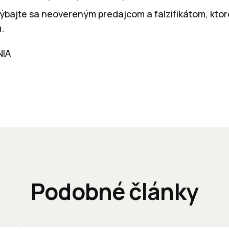
ýbajte sa neovereným predajcom a falzifikátom, kto
.
NIA
Podobné články