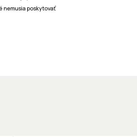
ré nemusia poskytovať