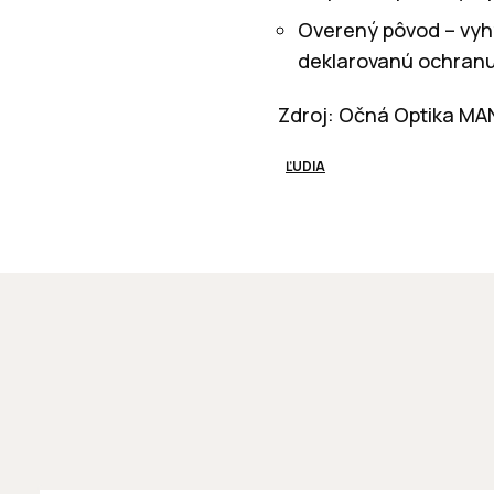
Overený pôvod – vyh
deklarovanú ochranu
Zdroj: Očná Optika MA
ĽUDIA