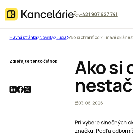
+421 907 927 741
Hlavná stránka
Novinky
Ľudia
Ako si chrániť oči? Tmavé sklá nes
Ako si 
Zdieľajte tento článok
nestač
03. 06. 2026
Pri výbere slnečných ok
značku. Podľa odborníč