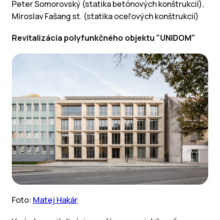
Peter Somorovský (statika betónových konštrukcií),
Miroslav Fašang st. (statika oceľových konštrukcií)
Revitalizácia polyfunkčného objektu "UNIDOM"
Foto:
Matej Hakár