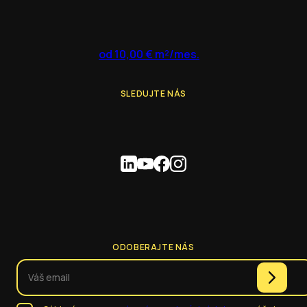
od 10,00 € m²/mes.
SLEDUJTE NÁS
ODOBERAJTE NÁS