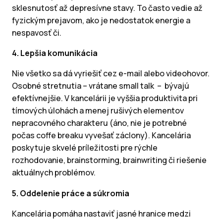
sklesnutosť až depresívne stavy. To často vedie až
fyzickým prejavom, ako je nedostatok energie a
nespavosť či.
4. Lepšia komunikácia
Nie všetko sa dá vyriešiť cez e-mail alebo videohovor.
Osobné stretnutia – vrátane small talk – bývajú
efektívnejšie. V kancelárii je vyššia produktivita pri
tímových úlohách a menej rušivých elementov
nepracovného charakteru (áno, nie je potrebné
počas coffe breaku vyvešať záclony). Kancelária
poskytuje skvelé príležitosti pre rýchle
rozhodovanie, brainstorming, brainwriting či riešenie
aktuálnych problémov.
5. Oddelenie práce a súkromia
Kancelária pomáha nastaviť jasné hranice medzi