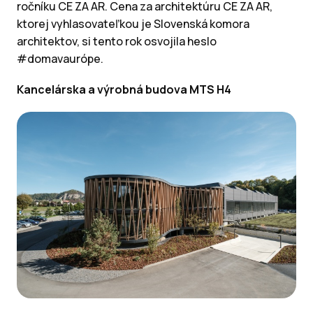
ročníku CE ZA AR. Cena za architektúru CE ZA AR,
ktorej vyhlasovateľkou je Slovenská komora
architektov, si tento rok osvojila heslo
#domavaurópe.
Kancelárska a výrobná budova MTS H4