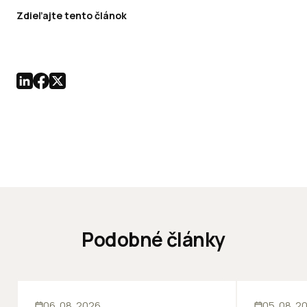
Zdieľajte tento článok
Podobné články
KANCELÁRIE
KANCELÁRIE
06. 08. 2026
05. 08. 2