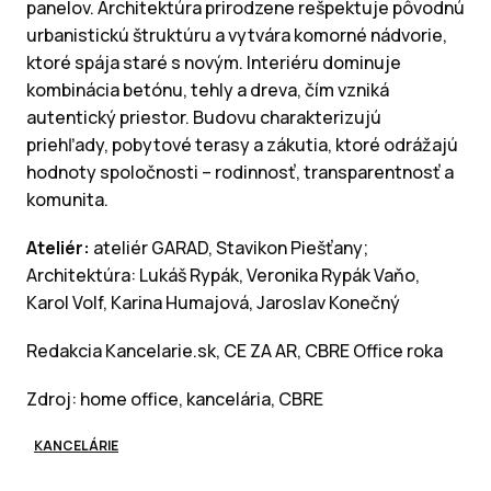
panelov. Architektúra prirodzene rešpektuje pôvodnú
urbanistickú štruktúru a vytvára komorné nádvorie,
ktoré spája staré s novým. Interiéru dominuje
kombinácia betónu, tehly a dreva, čím vzniká
autentický priestor. Budovu charakterizujú
priehľady, pobytové terasy a zákutia, ktoré odrážajú
hodnoty spoločnosti – rodinnosť, transparentnosť a
komunita.
Ateliér:
ateliér GARAD, Stavikon Piešťany;
Architektúra: Lukáš Rypák, Veronika Rypák Vaňo,
Karol Volf, Karina Humajová, Jaroslav Konečný
Redakcia Kancelarie.sk, CE ZA AR, CBRE Office roka
Zdroj: home office, kancelária, CBRE
KANCELÁRIE