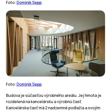
Foto:
Dominik Sepp
Foto:
Dominik Sepp
Budova je súčasťou výrobného areálu. Jej hmota je
rozdelená na kancelársku a výrobnú časť.
Kancelárska časť má 2 nadzemné podlažia a svojím