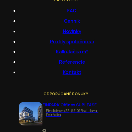
FAQ
Cenník
Novinky
Profily spoločností
Kalkulačka m²
Referencie
Kontakt
ODPORÚČANÉ PONUKY
EINPARK Offices SUBLEASE
Einsteinova 33, 85101 Bratislava-
Petržalka