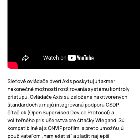
Sieťové ovládače dverí Axis poskytujú takmer
nekonečné možnosti rozširovania systému kontroly
prístupu. Ovládače Axis sú založené na otvorených
štandardoch a majú integrovanú podporu OSDP
čítačiek (Open Supervised Device Protocol) a
voliteľného príslušenstva pre čítačky Wiegand. Sú
kompatibilné aj s ONVIF profilmi a preto umožňujú
používateľom „namiešať si“ a zladiť najlepší