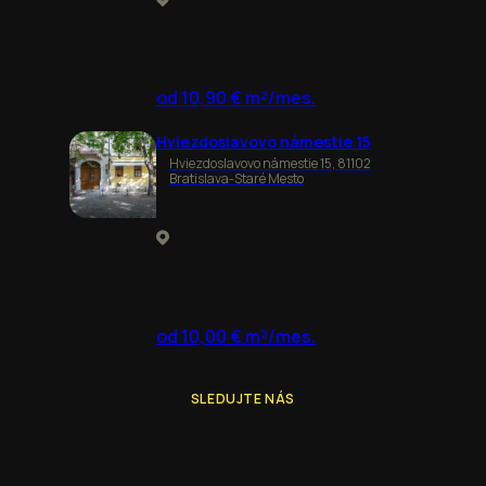
od 10,90 € m²/mes.
Hviezdoslavovo námestie 15
Hviezdoslavovo námestie 15, 81102
Bratislava-Staré Mesto
od 10,00 € m²/mes.
SLEDUJTE NÁS