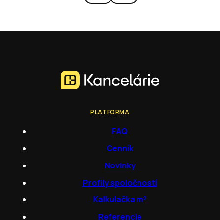
PLATFORMA
FAQ
Cenník
Novinky
Profily spoločností
Kalkulačka m²
Referencie