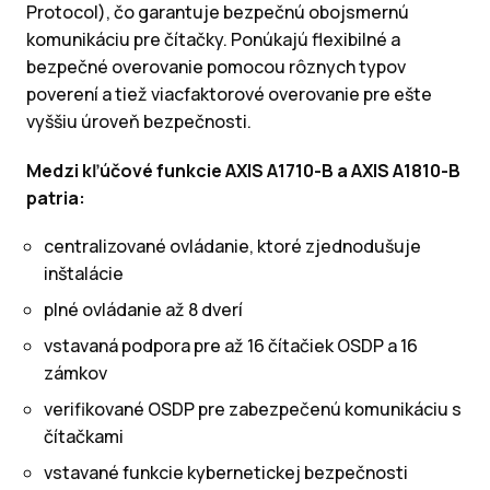
Protocol), čo garantuje bezpečnú obojsmernú
komunikáciu pre čítačky. Ponúkajú flexibilné a
bezpečné overovanie pomocou rôznych typov
poverení a tiež viacfaktorové overovanie pre ešte
vyššiu úroveň bezpečnosti.
Medzi kľúčové funkcie AXIS A1710-B a AXIS A1810-B
patria:
centralizované ovládanie, ktoré zjednodušuje
inštalácie
plné ovládanie až 8 dverí
vstavaná podpora pre až 16 čítačiek OSDP a 16
zámkov
verifikované OSDP pre zabezpečenú komunikáciu s
čítačkami
vstavané funkcie kybernetickej bezpečnosti