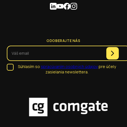
ODOBERAJTE NÁS
Súhlasím so
spracúvaním osobných údajov
pre účely
zasielania newslettera.