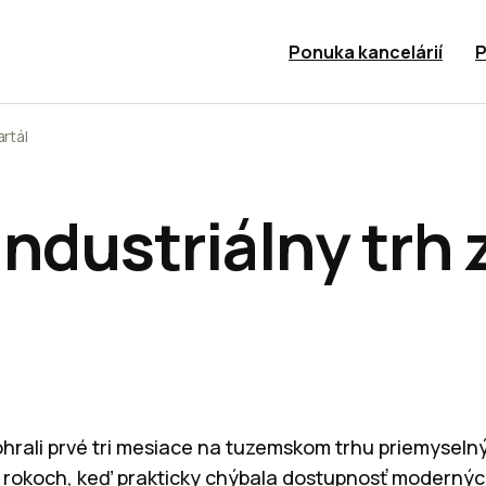
Ponuka kancelárií
P
artál
ndustriálny trh z
hrali prvé tri mesiace na tuzemskom trhu priemyselný
 rokoch, keď prakticky chýbala dostupnosť modernýc