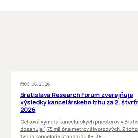
KANCELÁRIE
06. 08. 2026
Bratislava Research Forum zverejňuje
výsledky kancelárskeho trhu za 2. štvrť
2026
Celková výmera kancelárskych priestorov v Brati
dosahuje 1,75 milióna metrov štvorcových. Z toh
tvoria kancelárie štandardu A+, 38...