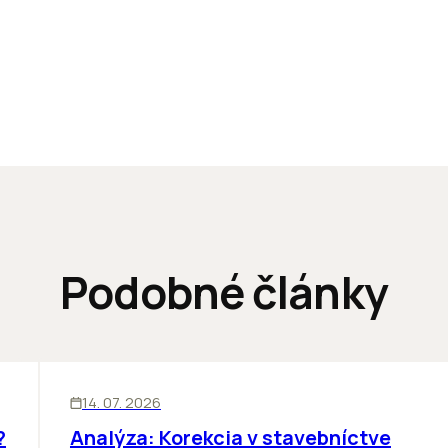
Podobné články
KANCELÁRIE
BIZNIS
14. 07. 2026
?
Analýza: Korekcia v stavebníctve