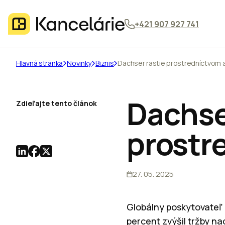
+421 907 927 741
Hlavná stránka
Novinky
Biznis
Dachser rastie prostredníctvom ak
Dachse
Zdieľajte tento článok
prostre
27. 05. 2025
Globálny poskytovateľ l
percent zvýšil tržby n