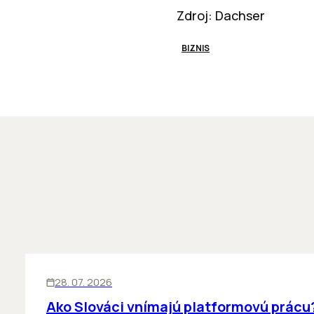
Zdroj: Dachser
BIZNIS
ĽUDIA
BIZNIS
28. 07. 2026
Ako Slováci vnímajú platformovú prácu