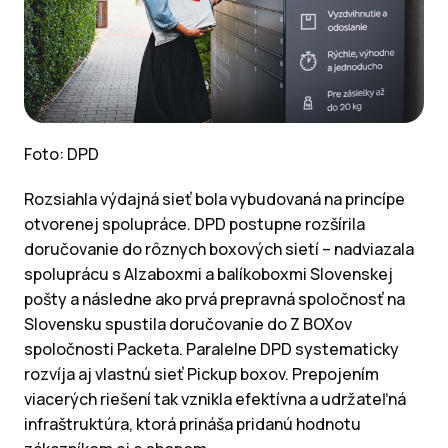
Foto: DPD
Rozsiahla výdajná sieť bola vybudovaná na princípe
otvorenej spolupráce. DPD postupne rozšírila
doručovanie do rôznych boxových sietí – nadviazala
spoluprácu s Alzaboxmi a balíkoboxmi Slovenskej
pošty a následne ako prvá prepravná spoločnosť na
Slovensku spustila doručovanie do Z BOXov
spoločnosti Packeta. Paralelne DPD systematicky
rozvíja aj vlastnú sieť Pickup boxov. Prepojením
viacerých riešení tak vznikla efektívna a udržateľná
infraštruktúra, ktorá prináša pridanú hodnotu