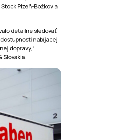
 Stock Plzeň-Božkov a
alo detailne sledovať
 dostupnosti nabíjacej
tnej dopravy,“
& Slovakia.