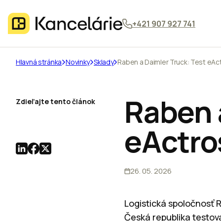
+421 907 927 741
Hlavná stránka
Novinky
Sklady
Raben a Daimler Truck: Test eAc
Raben 
Zdieľajte tento článok
eActro
26. 05. 2026
Logistická spoločnosť 
Česká republika testov