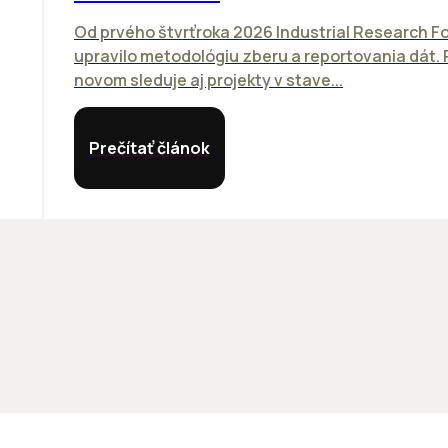
Od prvého štvrťroka 2026 Industrial Research F
upravilo metodológiu zberu a reportovania dát. 
novom sleduje aj projekty v stave...
Prečítať článok