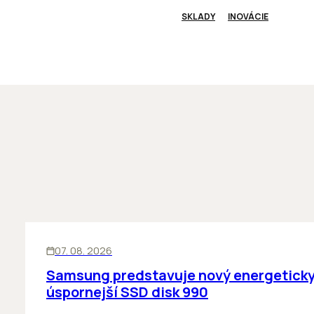
SKLADY
INOVÁCIE
INOVÁCIE
07. 08. 2026
Samsung predstavuje nový energetick
úspornejší SSD disk 990