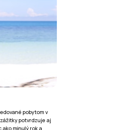
sledované pobytom v
 zážitky potvrdzuje aj
c ako minulý rok a