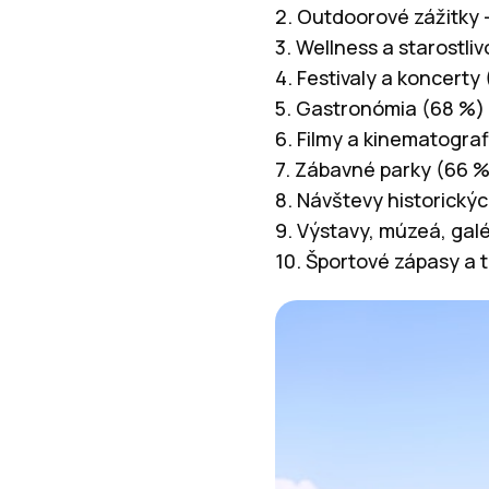
2. Outdoorové zážitky –
3. Wellness a starostliv
4. Festivaly a koncerty
5. Gastronómia (68 %)
6. Filmy a kinematogra
7. Zábavné parky (66 
8. Návštevy historick
9. Výstavy, múzeá, galé
10. Športové zápasy a 