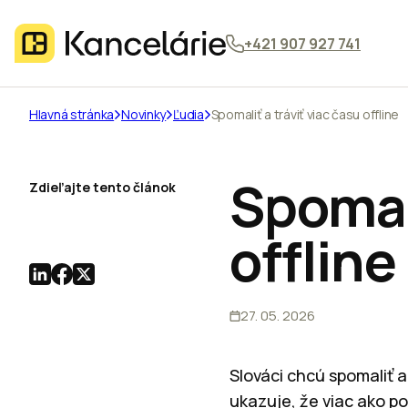
+421 907 927 741
Hlavná stránka
Novinky
Ľudia
Spomaliť a tráviť viac času offline
Spomali
Zdieľajte tento článok
offline
27. 05. 2026
Slováci chcú spomaliť 
ukazuje, že viac ako po