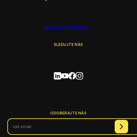
od 10,00 € m²/mes.
SLEDUJTE NÁS
ODOBERAJTE NÁS