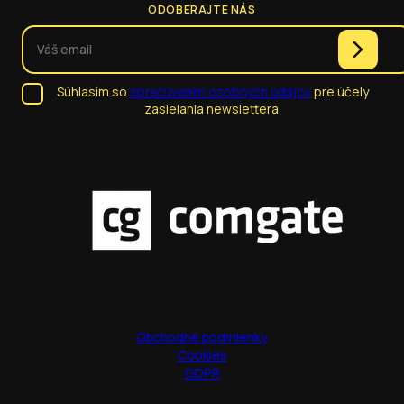
ODOBERAJTE NÁS
Súhlasím so
spracúvaním osobných údajov
pre účely
zasielania newslettera.
Obchodné podmienky
Cookies
GDPR