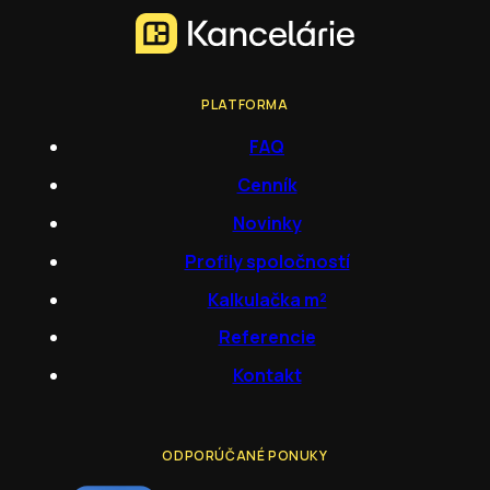
PLATFORMA
FAQ
Cenník
Novinky
Profily spoločností
Kalkulačka m²
Referencie
Kontakt
ODPORÚČANÉ PONUKY